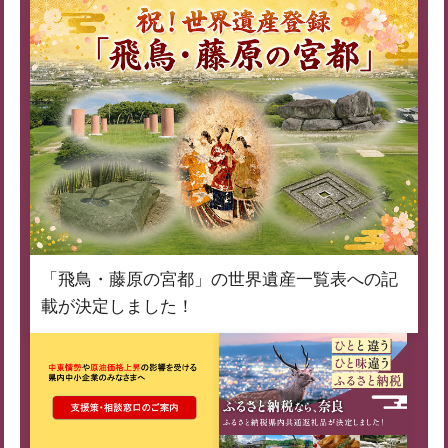
「飛鳥・藤原の宮都」の世界遺産一覧表への記
載が決定しました！