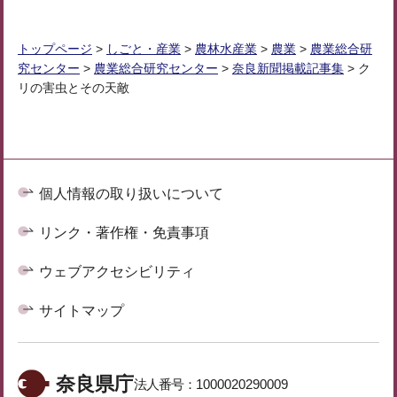
トップページ
>
しごと・産業
>
農林水産業
>
農業
>
農業総合研
究センター
>
農業総合研究センター
>
奈良新聞掲載記事集
> ク
リの害虫とその天敵
個人情報の取り扱いについて
リンク・著作権・免責事項
ウェブアクセシビリティ
サイトマップ
奈良県庁
法人番号：
1000020290009