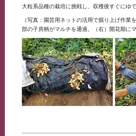
大粒系品種の栽培に挑戦し、収穫後すぐにゆ
（写真：園芸用ネットの活用で掘り上げ作業
部の子房柄がマルチを通過。（右）開花期に