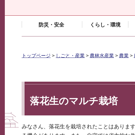
防災・安全
くらし・環境
トップページ
>
しごと・産業
>
農林水産業
>
農業
>
落花生のマルチ栽培
みなさん、落花生を栽培されたことはありま