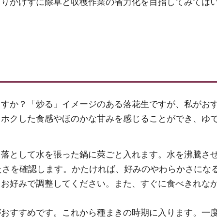
まりかけずに除草と収穫作業の省力化を目指してみては
ますか？「炒る」イメージのある落花生ですが、私がお
クホクした食感やほのかな甘みを感じることができ、ゆ
を落として水を張った鍋に莢ごと入れます。水を沸騰さ
たさを確認します。かたければ、好みのやわらかさにな
、お好みで調整してください。また、すぐに食べきれな
がおすすめです。これから種まきの時期に入ります。一