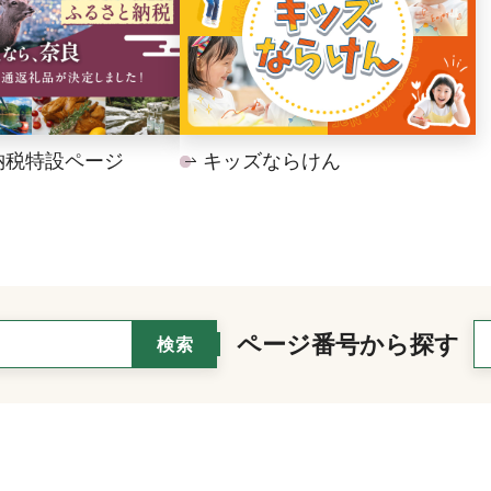
納税特設ページ
キッズならけん
ページ番号から探す