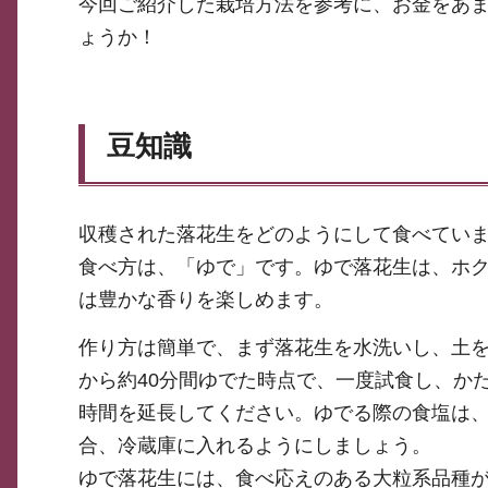
今回ご紹介した栽培方法を参考に、お金をあ
ょうか！
豆知識
収穫された落花生をどのようにして食べてい
食べ方は、「ゆで」です。ゆで落花生は、ホ
は豊かな香りを楽しめます。
作り方は簡単で、まず落花生を水洗いし、土
から約40分間ゆでた時点で、一度試食し、か
時間を延長してください。ゆでる際の食塩は
合、冷蔵庫に入れるようにしましょう。
ゆで落花生には、食べ応えのある大粒系品種