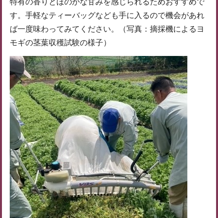
特有の香りとほのかな甘みを感じられるためおすすめで
す。手軽なティーバッグなども手に入るので機会があれ
ば一度味わってみてください。（写真：摘採機によるヨ
モギの茎葉収穫試験の様子）