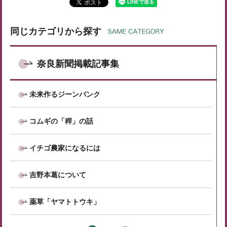
同じカテゴリから探す
奈良新聞掲載記事集
未来作るジーンバンク
コムギの「稈」の話
イチゴ農家になるには
吉野本葛について
薬草「ヤマトトウキ」