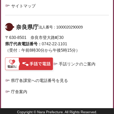
サイトマップ
奈良県庁
法人番号：
1000020290009
〒630-8501 奈良市登大路町30
県庁代表電話番号：
0742-22-1101
（受付：午前8時30分から午後5時15分）
手話リンクのご案内
県庁各課室への電話番号を見る
庁舎案内
Copyright © Nara Prefecture. All Rights Reserved.