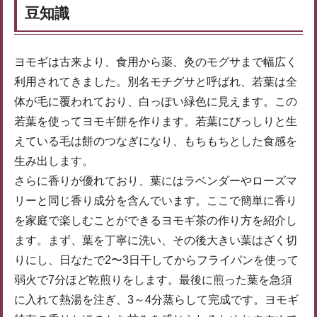
豆知識
ヨモギは古来より、食用から薬、灸のモグサまで幅広く
利用されてきました。別名モチグサと呼ばれ、若葉は全
体が毛に覆われており、白っぽい緑色に見えます。この
若葉を使ってヨモギ餅を作ります。若葉にびっしりと生
えている毛は餅のつなぎになり、もちもちとした食感を
生み出します。
さらに香りが優れており、葉にはラベンダーやローズマ
リーと同じ香り成分を含んでいます。ここで簡単に香り
を家庭で楽しむことができるヨモギ茶の作り方を紹介し
ます。まず、葉を丁寧に洗い、その後大きい葉はざく切
りにし、日なたで2〜3日干してからフライパンを使って
弱火で7分ほど乾煎りをします。最後に煎った葉を急須
に入れて熱湯を注ぎ、3～4分蒸らして完成です。ヨモギ