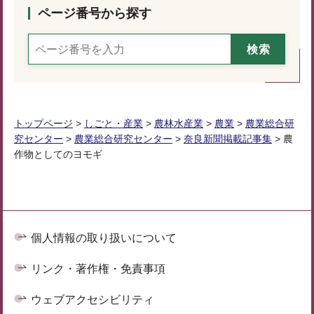
ページ番号から探す
トップページ
>
しごと・産業
>
農林水産業
>
農業
>
農業総合研
究センター
>
農業総合研究センター
>
奈良新聞掲載記事集
> 農
作物としてのヨモギ
個人情報の取り扱いについて
リンク・著作権・免責事項
ウェブアクセシビリティ