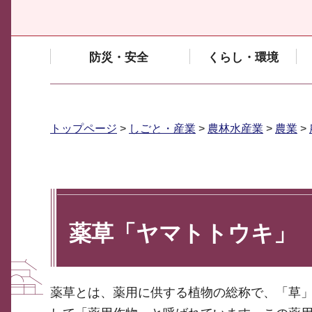
防災・安全
くらし・環境
トップページ
>
しごと・産業
>
農林水産業
>
農業
>
薬草「ヤマトトウキ」
薬草とは、薬用に供する植物の総称で、「草