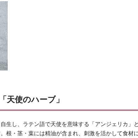
「天使のハーブ」
に自生し、ラテン語で天使を意味する「アンジェリカ」
す。根・茎・葉には精油が含まれ、刺激を活かして食材