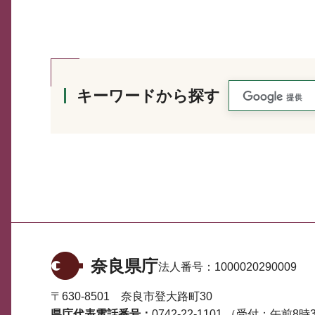
キーワードから探す
奈良県庁
法人番号：
1000020290009
〒630-8501 奈良市登大路町30
県庁代表電話番号：
0742-22-1101
（受付：午前8時3