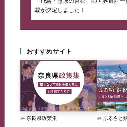
「飛鳥・藤原の宮都」の世界遺産一
載が決定しました！
おすすめサイト
奈良県政策集
ふるさと