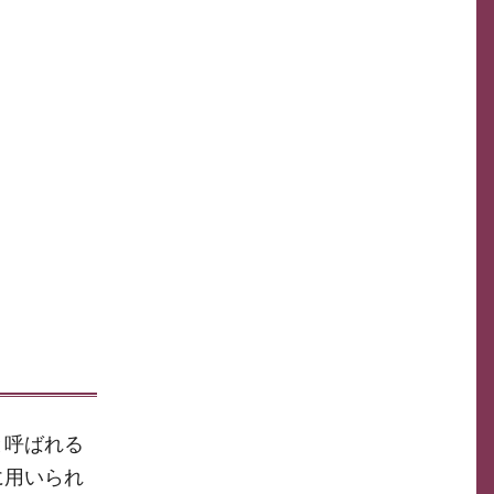
と呼ばれる
に用いられ