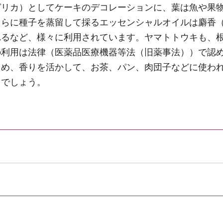
ゼリカ）としてケーキのデコレーションに、葉は魚や果
さらに種子を蒸留して採るエッセンシャルオイルは麝香
れるなど、様々に利用されています。ヤマトトウキも、
の利用は法律（医薬品医療機器等法（旧薬事法））で認
ため、香りを活かして、お茶、パン、肉団子などに使わ
とでしょう。