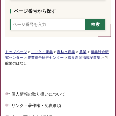
ページ番号から探す
トップページ
>
しごと・産業
>
農林水産業
>
農業
>
農業総合研
究センター
>
農業総合研究センター
>
奈良新聞掲載記事集
> 乳
酸菌のはなし
個人情報の取り扱いについて
リンク・著作権・免責事項