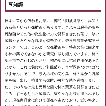
豆知識
日本に昔から伝わるお茶に、徳島の阿波番茶や、高知の
碁石茶といった発酵茶があります。これらは緑茶の葉を
乳酸菌やその他の微生物の力で発酵させたお茶で、淡い
酸味やまろやかな風味が特徴です。奈良県農業研究開発
センターでは、このような発酵茶を、特産の柿に由来す
る柿の葉でできないかと研究に取り組んでいます。柿の
葉寿司でご存じのとおり、柿の葉には抗菌作用があるこ
とから、これに負けない乳酸菌を、まず探さなければな
りません。そこで、県内の桜の花や葉、柿の葉から乳酸
菌を探し出し、柿葉でも発酵が可能な菌を選抜しまし
た。そのうちの最も元気な菌で柿の葉茶を発酵させたと
ころ、すっきりした酸味の、爽やかなお茶が得られまし
た。現在商品化に向けて開発を進めており、近い将来、