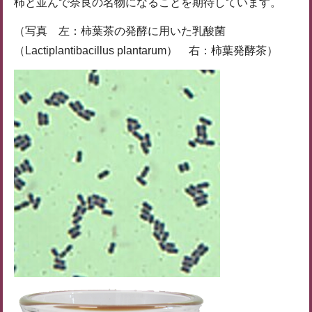
柿と並んで奈良の名物になることを期待しています。
（写真 左：柿葉茶の発酵に用いた乳酸菌
（Lactiplantibacillus plantarum） 右：柿葉発酵茶）