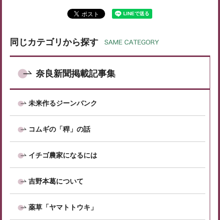
同じカテゴリから探す
奈良新聞掲載記事集
未来作るジーンバンク
コムギの「稈」の話
イチゴ農家になるには
吉野本葛について
薬草「ヤマトトウキ」