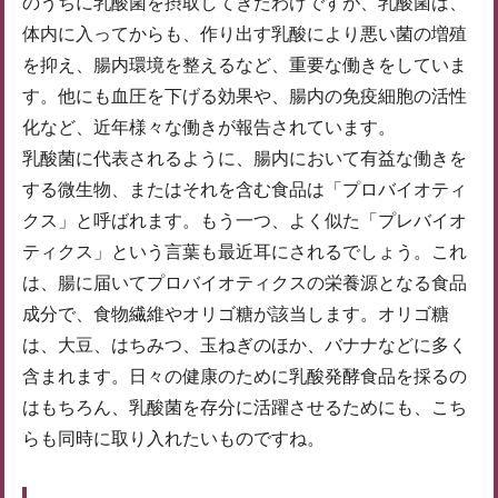
のうちに乳酸菌を摂取してきたわけですが、乳酸菌は、
体内に入ってからも、作り出す乳酸により悪い菌の増殖
を抑え、腸内環境を整えるなど、重要な働きをしていま
す。他にも血圧を下げる効果や、腸内の免疫細胞の活性
化など、近年様々な働きが報告されています。
乳酸菌に代表されるように、腸内において有益な働きを
する微生物、またはそれを含む食品は「プロバイオティ
クス」と呼ばれます。もう一つ、よく似た「プレバイオ
ティクス」という言葉も最近耳にされるでしょう。これ
は、腸に届いてプロバイオティクスの栄養源となる食品
成分で、食物繊維やオリゴ糖が該当します。オリゴ糖
は、大豆、はちみつ、玉ねぎのほか、バナナなどに多く
含まれます。日々の健康のために乳酸発酵食品を採るの
はもちろん、乳酸菌を存分に活躍させるためにも、こち
らも同時に取り入れたいものですね。