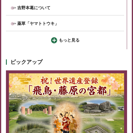
吉野本葛について
薬草「ヤマトトウキ」
もっと見る
ピックアップ