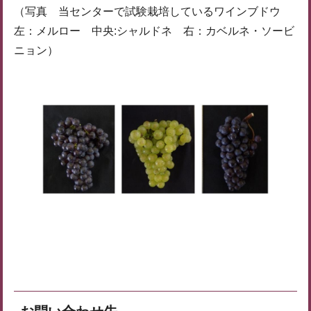
（写真 当センターで試験栽培しているワインブドウ
左：メルロー 中央:シャルドネ 右：カベルネ・ソービ
ニョン）