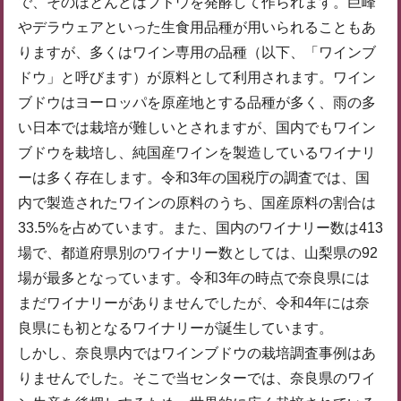
で、そのほとんどはブドウを発酵して作られます。巨峰
やデラウェアといった生食用品種が用いられることもあ
りますが、多くはワイン専用の品種（以下、「ワインブ
ドウ」と呼びます）が原料として利用されます。ワイン
ブドウはヨーロッパを原産地とする品種が多く、雨の多
い日本では栽培が難しいとされますが、国内でもワイン
ブドウを栽培し、純国産ワインを製造しているワイナリ
ーは多く存在します。令和3年の国税庁の調査では、国
内で製造されたワインの原料のうち、国産原料の割合は
33.5%を占めています。また、国内のワイナリー数は413
場で、都道府県別のワイナリー数としては、山梨県の92
場が最多となっています。令和3年の時点で奈良県には
まだワイナリーがありませんでしたが、令和4年には奈
良県にも初となるワイナリーが誕生しています。
しかし、奈良県内ではワインブドウの栽培調査事例はあ
りませんでした。そこで当センターでは、奈良県のワイ