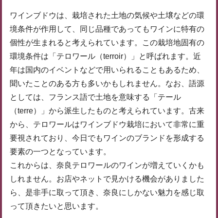
ワインブドウは、栽培された土地の気候や土壌などの環
境条件が作用して、同じ品種であってもワインに特有の
個性が生まれると考えられています。この栽培地固有の
環境条件は「テロワール（terroir）」と呼ばれます。近
年は国内のイベントなどで用いられることもあるため、
聞いたことのある方も多いかもしれません。なお、語源
としては、フランス語で土地を意味する「テール
（terre）」から派生したものと考えられています。古来
から、テロワールはワインブドウ栽培において非常に重
要視されており、今日でもワインのブランドを形成する
要素の一つとなっています。
これからは、奈良テロワールのワインが増えていくかも
しれません。お店やネットで見かける機会がありました
ら、是非手に取って頂き、奈良にしかない魅力を感じ取
って頂きたいと思います。