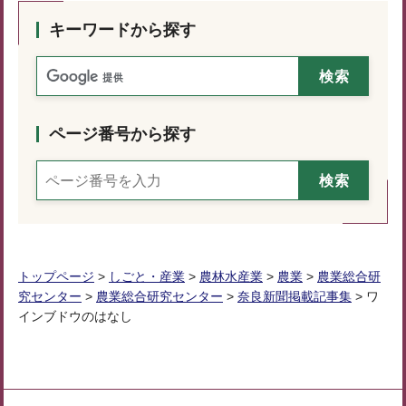
キーワードから探す
ページ番号から探す
トップページ
>
しごと・産業
>
農林水産業
>
農業
>
農業総合研
究センター
>
農業総合研究センター
>
奈良新聞掲載記事集
> ワ
インブドウのはなし