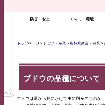
防災・安全
くらし・環境
トップページ
>
しごと・産業
>
農林水産業
>
農業
>
ブドウの品種について
ブドウは夏から秋にかけて主に国産のものが