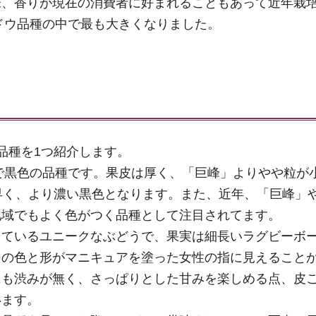
味、香りが現在の消費者に好まれることもあって近年栽
ブドウ品種の中で最も大きくなりました。
品種を1つ紹介します。
粒で黒色の品種です。果皮は厚く、「巨峰」よりやや粒が
早く、より濃い黒色となります。また、近年、「巨峰」
地域でもよく色がつく品種として注目されてます。
っているユニークなぶどうで、果実は細長いラグビーボ
その色と形がマニキュアを塗った女性の指に見えること
にも渋みが無く、さっぱりとした甘みを楽しめる点、皮
います。