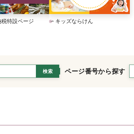
納税特設ページ
キッズならけん
ページ番号から探す