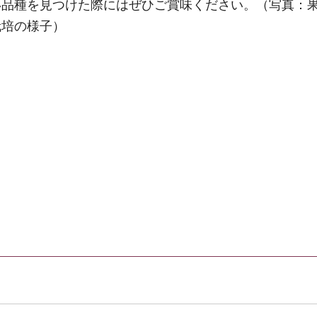
い品種を見つけた際にはぜひご賞味ください。（写真：
栽培の様子）