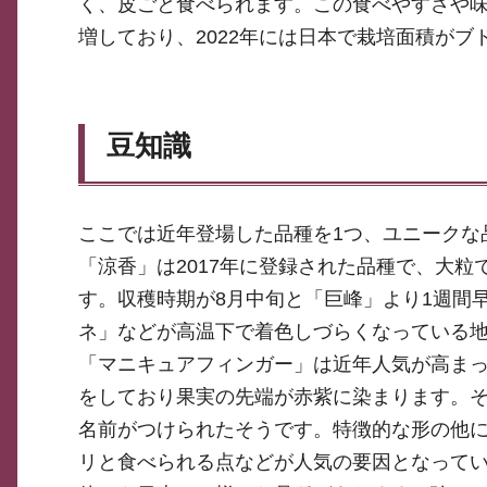
く、皮ごと食べられます。この食べやすさや
増しており、2022年には日本で栽培面積が
豆知識
ここでは近年登場した品種を1つ、ユニークな
「涼香」は2017年に登録された品種で、大
す。収穫時期が8月中旬と「巨峰」より1週間
ネ」などが高温下で着色しづらくなっている
「マニキュアフィンガー」は近年人気が高ま
をしており果実の先端が赤紫に染まります。
名前がつけられたそうです。特徴的な形の他
リと食べられる点などが人気の要因となって