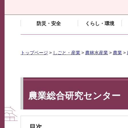
防災・安全
くらし・環境
トップページ
>
しごと・産業
>
農林水産業
>
農業
>
農業総合研究センター
目次