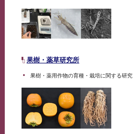
果樹・薬草研究所
果樹・薬用作物の育種・栽培に関する研究