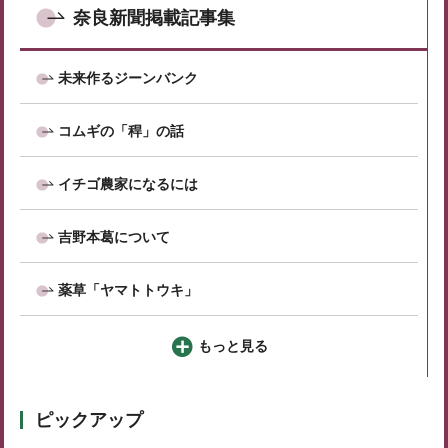
奈良新聞掲載記事集
未来作るジーンバンク
コムギの「稈」の話
イチゴ農家になるには
吉野本葛について
薬草「ヤマトトウキ」
もっと見る
ピックアップ