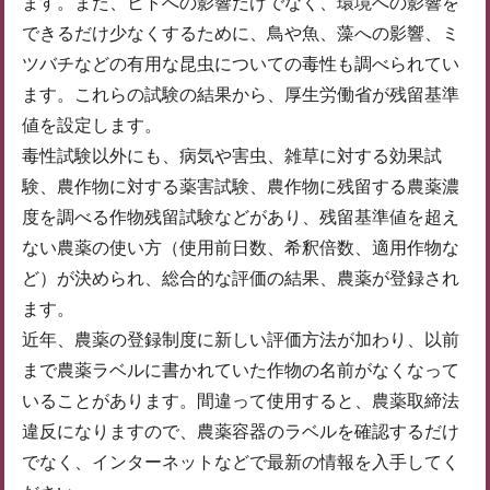
ます。また、ヒトへの影響だけでなく、環境への影響を
できるだけ少なくするために、鳥や魚、藻への影響、ミ
ツバチなどの有用な昆虫についての毒性も調べられてい
ます。これらの試験の結果から、厚生労働省が残留基準
値を設定します。
毒性試験以外にも、病気や害虫、雑草に対する効果試
験、農作物に対する薬害試験、農作物に残留する農薬濃
度を調べる作物残留試験などがあり、残留基準値を超え
ない農薬の使い方（使用前日数、希釈倍数、適用作物な
ど）が決められ、総合的な評価の結果、農薬が登録され
ます。
近年、農薬の登録制度に新しい評価方法が加わり、以前
まで農薬ラベルに書かれていた作物の名前がなくなって
いることがあります。間違って使用すると、農薬取締法
違反になりますので、農薬容器のラベルを確認するだけ
でなく、インターネットなどで最新の情報を入手してく