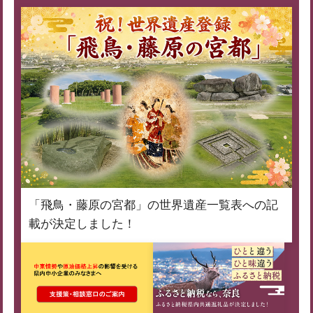
「飛鳥・藤原の宮都」の世界遺産一覧表への記
載が決定しました！