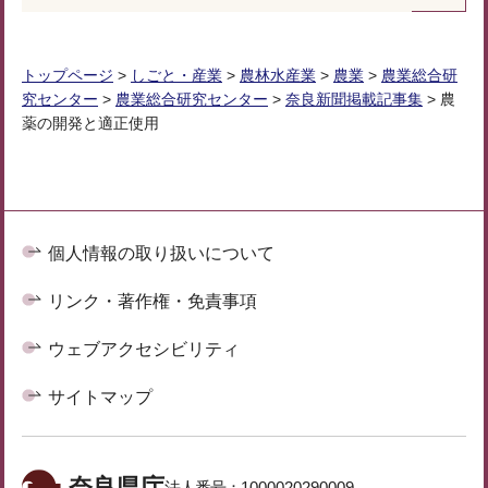
トップページ
>
しごと・産業
>
農林水産業
>
農業
>
農業総合研
究センター
>
農業総合研究センター
>
奈良新聞掲載記事集
> 農
薬の開発と適正使用
個人情報の取り扱いについて
リンク・著作権・免責事項
ウェブアクセシビリティ
サイトマップ
奈良県庁
法人番号：
1000020290009