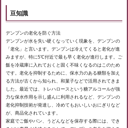
豆知識
デンプンの老化を防ぐ方法
デンプンが水を失い硬くなっていく現象を、デンプンの
「老化」と言います。デンプンは冷えてくると老化が進
みますが、特に5℃付近で最も早く老化が進行します。ご
飯を冷蔵庫に入れておくと固く不味くなるのはこのため
です。老化を抑制するために、保水力のある糖類を加え
る方法が古くから知られ、和菓子などで活用されてきま
した。最近では、トレハロースという糖アルコールが強
力な保水作用を示し盛んに利用されるなど、デンプンの
老化抑制技術が発達し、冷めてもおいしいおにぎりなど
が、商品化されています。
家庭でご飯やパン、うどんなどを保存する際には、でき