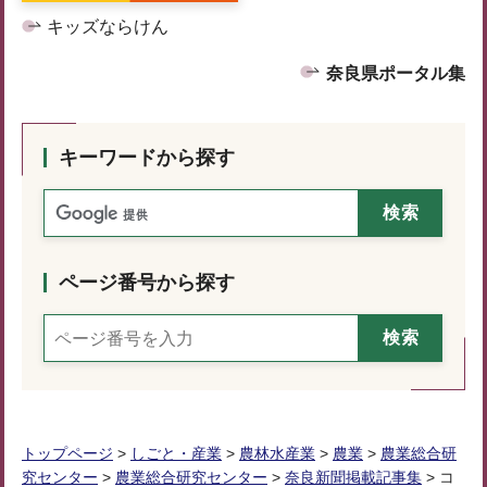
キッズならけん
奈良県ポータル集
キーワードから探す
ページ番号から探す
トップページ
>
しごと・産業
>
農林水産業
>
農業
>
農業総合研
究センター
>
農業総合研究センター
>
奈良新聞掲載記事集
> コ