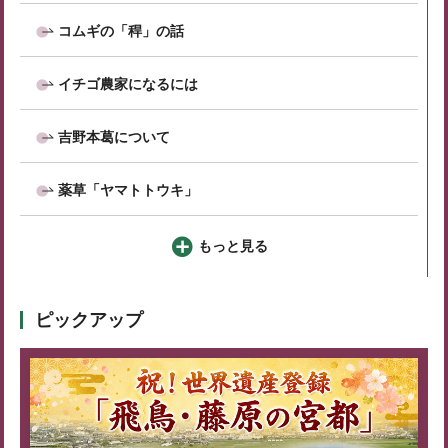
コムギの「稈」の話
イチゴ農家になるには
吉野本葛について
薬草「ヤマトトウキ」
もっと見る
ピックアップ