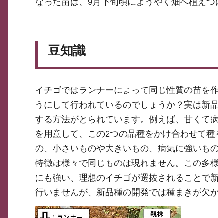
なった苗は、9月下旬頃にようやく畑へ植えつ
豆知識
イチゴではランナーによって同じ性質の苗を
うにして行われているのでしょうか？実は新
する方法がとられています。例えば、甘くて
を用意して、この2つの品種をかけ合わせて種
の、小さいものや大きいもの、病気に強いも
特徴は様々で同じものは現れません。この多
にも強い、理想のイチゴが選抜されることで
行いませんが、新品種の開発では種まきが欠