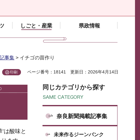
ツ
しごと・産業
県政情報
記事集
> イチゴの苗作り
ページ番号：18141
更新日：2026年4月14日
印刷
同じカテゴリから探す
奈良新聞掲載記事集
’は酸味と
未来作るジーンバンク