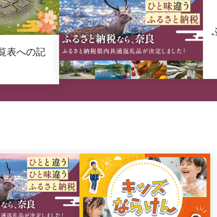
覧表への記