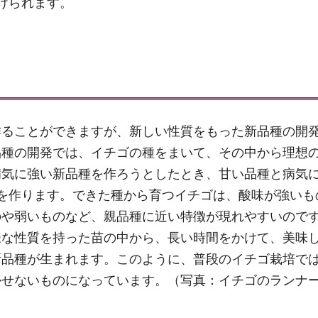
けられます。
作ることができますが、新しい性質をもった新品種の開
品種の開発では、イチゴの種をまいて、その中から理想
病気に強い新品種を作ろうとしたとき、甘い品種と病気
を作ります。できた種から育つイチゴは、酸味が強いも
のや弱いものなど、親品種に近い特徴が現れやすいので
様な性質を持った苗の中から、長い時間をかけて、美味
新品種が生まれます。このように、普段のイチゴ栽培で
かせないものになっています。（写真：イチゴのランナ