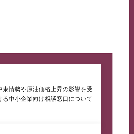
中東情勢や原油価格上昇の影響を受
ける中小企業向け相談窓口について