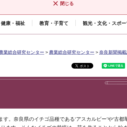
閉じる
健康・福祉
教育・子育て
観光・文化・スポー
農業総合研究センター
>
農業総合研究センター
>
奈良新聞掲載
す。奈良県のイチゴ品種である‘アスカルビー’や‘古都華