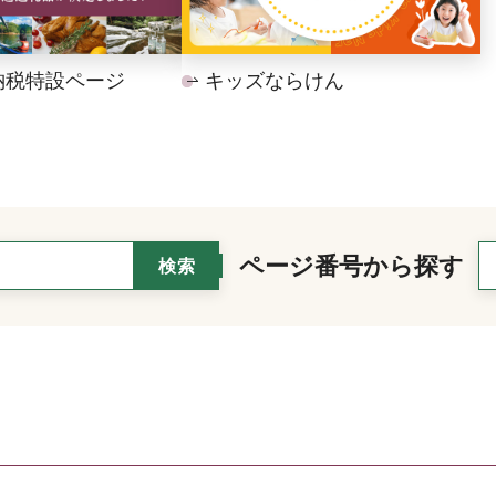
納税特設ページ
キッズならけん
ページ番号から探す