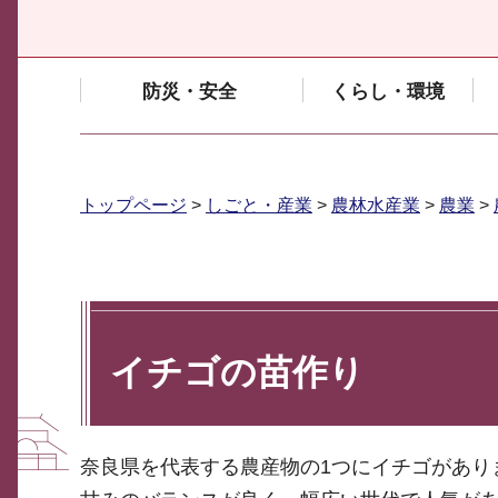
防災・安全
くらし・環境
トップページ
>
しごと・産業
>
農林水産業
>
農業
>
イチゴの苗作り
奈良県を代表する農産物の1つにイチゴがありま