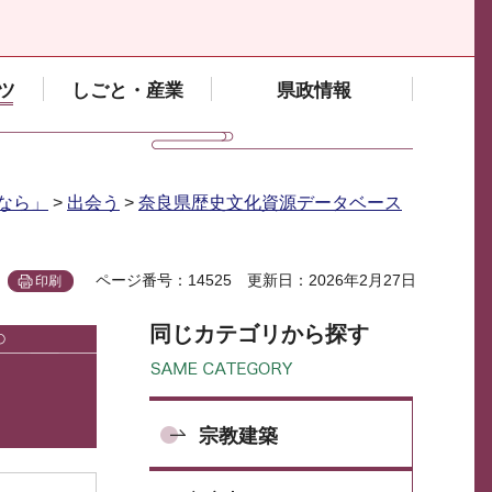
ツ
しごと・産業
県政情報
なら」
>
出会う
>
奈良県歴史文化資源データベース
ページ番号：14525
更新日：2026年2月27日
印刷
同じカテゴリから探す
宗教建築