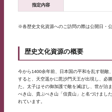
指定内容
※各歴史文化資源へのご訪問の際は公開日・
歴史文化資源の概要
今から1400余年前、日本国の平和を乱す朝
すると、天空遥かに毘沙門天王が出現し、必
た。太子はその御加護で敵を滅ぼし、世が治
べき山、貴ぶべき山「信貴山」と名づけまし
れています。