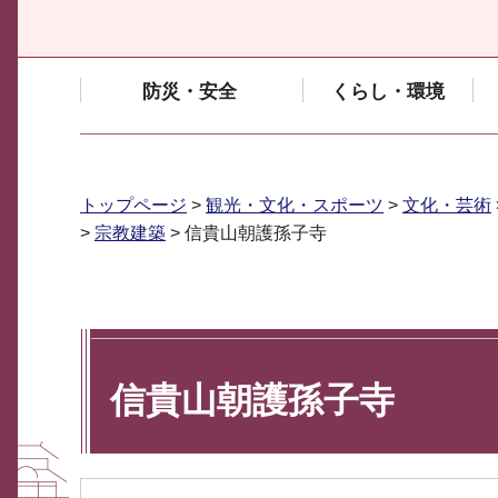
防災・安全
くらし・環境
トップページ
>
観光・文化・スポーツ
>
文化・芸術
>
宗教建築
> 信貴山朝護孫子寺
信貴山朝護孫子寺