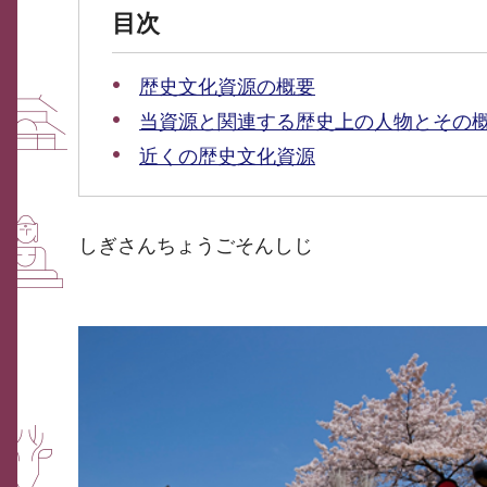
目次
歴史文化資源の概要
当資源と関連する歴史上の人物とその
近くの歴史文化資源
しぎさんちょうごそんしじ