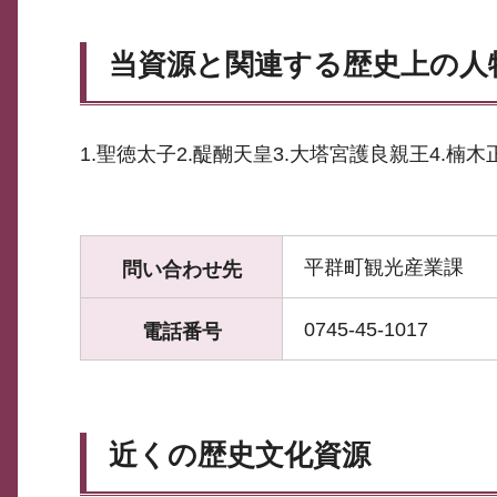
当資源と関連する歴史上の人
1.聖徳太子2.醍醐天皇3.大塔宮護良親王4.楠木
平群町観光産業課
問い合わせ先
0745-45-1017
電話番号
近くの歴史文化資源