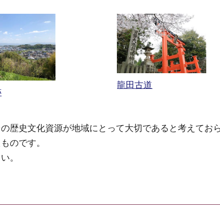
龍田古道
跡
その歴史文化資源が地域にとって大切であると考えてお
たものです。
さい。