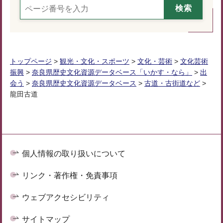
トップページ
>
観光・文化・スポーツ
>
文化・芸術
>
文化芸術
振興
>
奈良県歴史文化資源データベース「いかす・なら」
>
出
会う
>
奈良県歴史文化資源データベース
>
古道・古街道など
>
龍田古道
個人情報の取り扱いについて
リンク・著作権・免責事項
ウェブアクセシビリティ
サイトマップ