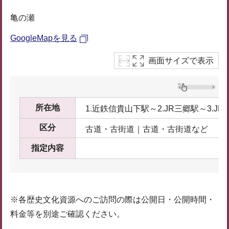
亀の瀬
GoogleMapを見る
画面サイズで表示
所在地
1.近鉄信貴山下駅～2.JR三郷駅～3.J
区分
古道・古街道｜古道・古街道など
指定内容
※各歴史文化資源へのご訪問の際は公開日・公開時間・
料金等を別途ご確認ください。