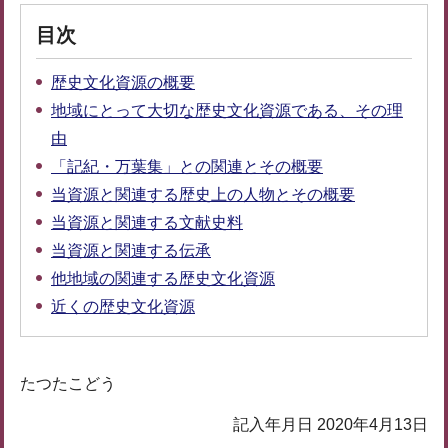
目次
歴史文化資源の概要
地域にとって大切な歴史文化資源である、その理
由
「記紀・万葉集」との関連とその概要
当資源と関連する歴史上の人物とその概要
当資源と関連する文献史料
当資源と関連する伝承
他地域の関連する歴史文化資源
近くの歴史文化資源
たつたこどう
記入年月日 2020年4月13日