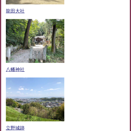
龍田大社
八幡神社
立野城跡