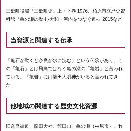
三郷町役場『三郷町史』上・下巻 1976、柏原市立歴史資
料館『亀の瀬の歴史-大和・河内をつなぐ道-』2015など
当資源と関連する伝承
「亀石が動くと奈良が水に沈む」という伝承があり、こ
の「亀石」とは飛鳥ではなく亀の瀬の「亀岩」と言われ
ている。「亀岩」には龍田大明神がいると言われてき
た。
他地域の関連する歴史文化資源
旧奈良街道、龍田大社、龍田山、亀の瀬（柏原市）、竹