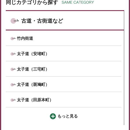
同じカテゴリから探す
古道・古街道など
竹内街道
太子道（安堵町）
太子道（三宅町）
太子道（斑鳩町）
太子道（田原本町）
もっと見る