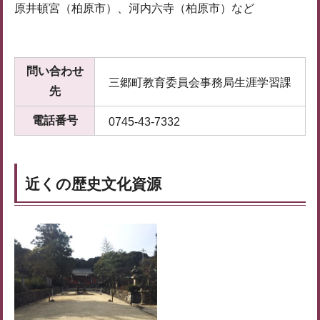
原井頓宮（柏原市）、河内六寺（柏原市）など
問い合わせ
三郷町教育委員会事務局生涯学習課
先
電話番号
0745-43-7332
近くの歴史文化資源