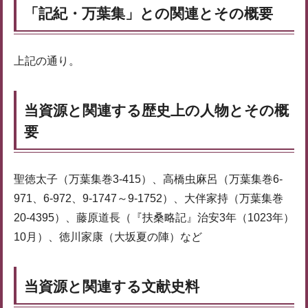
「記紀・万葉集」との関連とその概要
上記の通り。
当資源と関連する歴史上の人物とその概
要
聖徳太子（万葉集巻3-415）、高橋虫麻呂（万葉集巻6-
971、6-972、9-1747～9-1752）、大伴家持（万葉集巻
20-4395）、藤原道長（『扶桑略記』治安3年（1023年）
10月）、徳川家康（大坂夏の陣）など
当資源と関連する文献史料