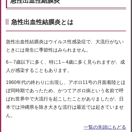
急性出血性結膜炎
急性出血性結膜炎とは
急性出血性結膜炎はウイルス性感染症で、大流行がない
ときには発生に季節性はみられません。
6～7歳以下に多く、特に1～4歳に多く見られますが、成
人が感染することもあります。
1960年代の終わりに出現し、アポロ11号の月面着陸とほ
ぼ同時期であったため、かつてアポロ病という名前で呼
ばれ世界中で大流行を起こしたことがありましたが、日
本では沖縄県を除き大きな流行は最近では起きていませ
ん。
一覧の先頭にもどる