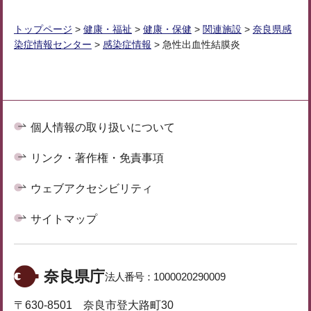
トップページ
>
健康・福祉
>
健康・保健
>
関連施設
>
奈良県感
染症情報センター
>
感染症情報
> 急性出血性結膜炎
個人情報の取り扱いについて
リンク・著作権・免責事項
ウェブアクセシビリティ
サイトマップ
奈良県庁
法人番号：
1000020290009
〒630-8501 奈良市登大路町30