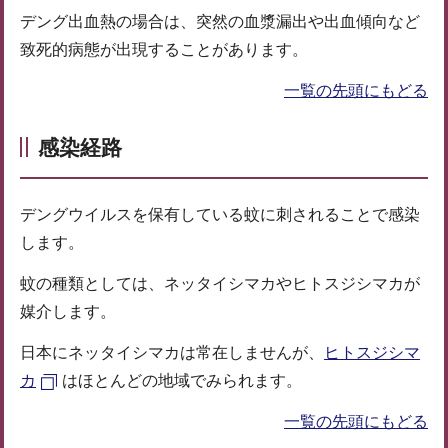
デング出血熱の場合は、突然の血漿漏出や出血傾向など
致死的病態が出現することがあります。
一覧の先頭にもどる
感染経路
デングウイルスを保有している蚊に刺されることで感染
します。
蚊の種類としては、ネッタイシマカやヒトスジシマカが
媒介します。
日本にネッタイシマカは常在しませんが、
ヒトスジシマ
カ
はほとんどの地域でみられます。
一覧の先頭にもどる