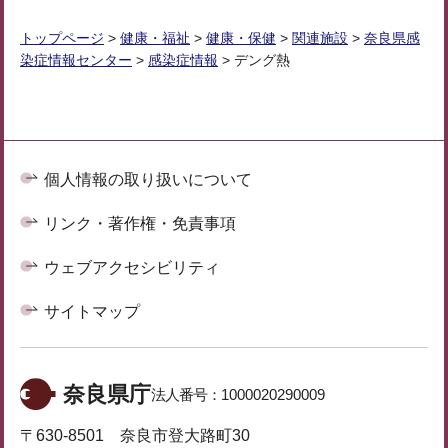
トップページ
>
健康・福祉
>
健康・保健
>
関連施設
>
奈良県感
染症情報センター
>
感染症情報
> デング熱
個人情報の取り扱いについて
リンク・著作権・免責事項
ウェブアクセシビリティ
サイトマップ
奈良県庁
法人番号：
1000020290009
〒630-8501 奈良市登大路町30