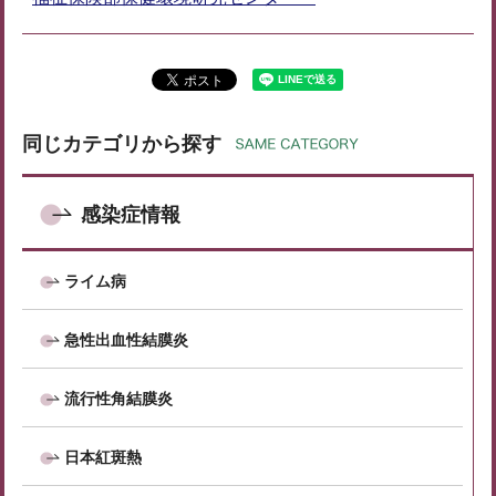
同じカテゴリから探す
感染症情報
ライム病
急性出血性結膜炎
流行性角結膜炎
日本紅斑熱