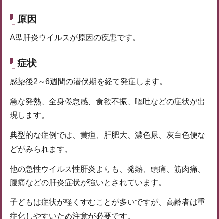
原因
A型肝炎ウイルスが原因の疾患です。
症状
感染後2～6週間の潜伏期を経て発症します。
急な発熱、全身倦怠感、食欲不振、嘔吐などの症状が出
現します。
典型的な症例では、黄疸、肝肥大、濃色尿、灰白色便な
どがみられます。
他の急性ウイルス性肝炎よりも、発熱、頭痛、筋肉痛、
腹痛などの肝炎症状が強いとされています。
子どもは症状が軽くすむことが多いですが、高齢者は重
症化しやすいため注意が必要です。