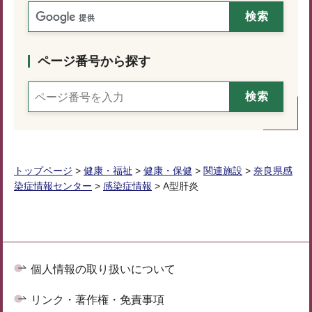
ページ番号から探す
トップページ
>
健康・福祉
>
健康・保健
>
関連施設
>
奈良県感
染症情報センター
>
感染症情報
> A型肝炎
個人情報の取り扱いについて
リンク・著作権・免責事項