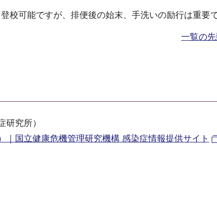
・登校可能ですが、排便後の始末、手洗いの励行は重要
一覧の先
症研究所）
）｜国立健康危機管理研究機構 感染症情報提供サイト
）