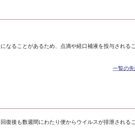
状になることがあるため、点滴や経口補液を投与される
一覧の先
、回復後も数週間にわたり便からウイルスが排泄される