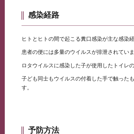
感染経路
ヒトとヒトの間で起こる糞口感染が主な感染
患者の便には多量のウイルスが排泄されてい
ロタウイルスに感染した子が使用したトイレ
子ども同士もウイルスの付着した手で触った
す。
予防方法