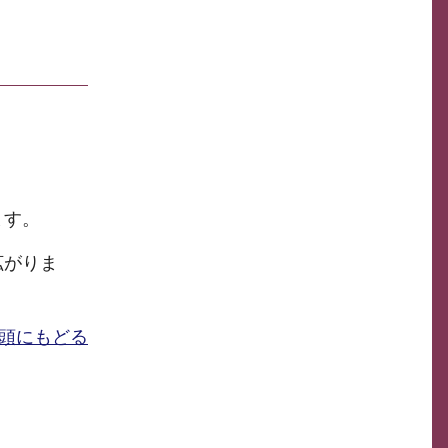
ます。
拡がりま
頭にもどる