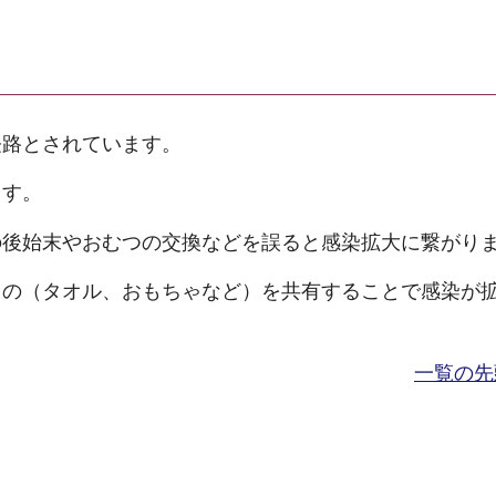
経路とされています。
ます。
の後始末やおむつの交換などを誤ると感染拡大に繋がり
もの（タオル、おもちゃなど）を共有することで感染が
一覧の先