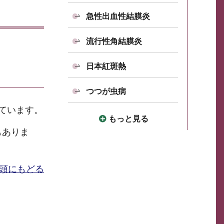
急性出血性結膜炎
流行性角結膜炎
日本紅斑熱
つつが虫病
ています。
もっと見る
もありま
頭にもどる