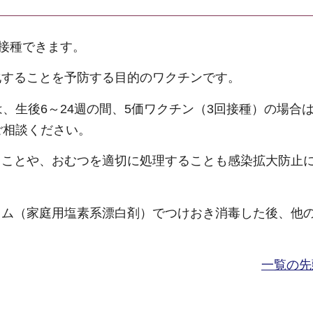
で接種できます。
化することを予防する目的のワクチンです。
、生後6～24週の間、5価ワクチン（3回接種）の場合は
ご相談ください。
うことや、おむつを適切に処理することも感染拡大防止
ウム（家庭用塩素系漂白剤）でつけおき消毒した後、他
一覧の先