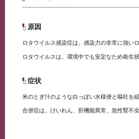
原因
ロタウイルス感染症は、感染力の非常に強い
ロタウイルスは、環境中でも安定なため衛生
症状
米のとぎ汁のような白っぽい水様便と嘔吐を
合併症は、けいれん、肝機能異常、急性腎不