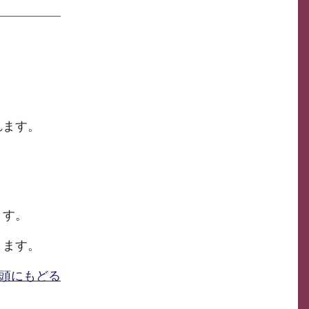
れます。
ます。
ります。
頭にもどる