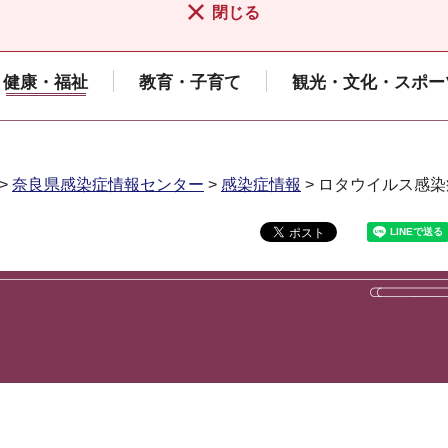
閉じる
健康・福祉
教育・子育て
観光・文化・スポー
>
奈良県感染症情報センター
>
感染症情報
> ロタウイルス感染