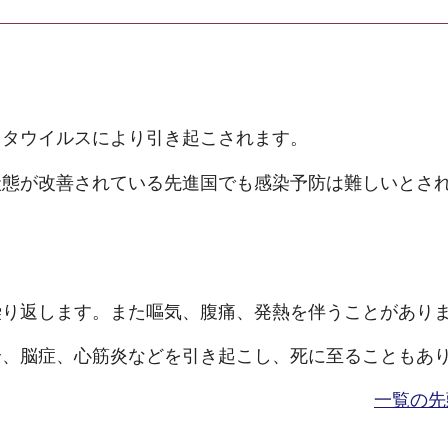
ロタウイルスにより引き起こされます。
状態が改善されている先進国でも感染予防は難しいとさ
繰り返します。また嘔気、腹痛、発熱を伴うことがあり
全、脳症、心筋炎などを引き起こし、死に至ることもあ
一覧の先