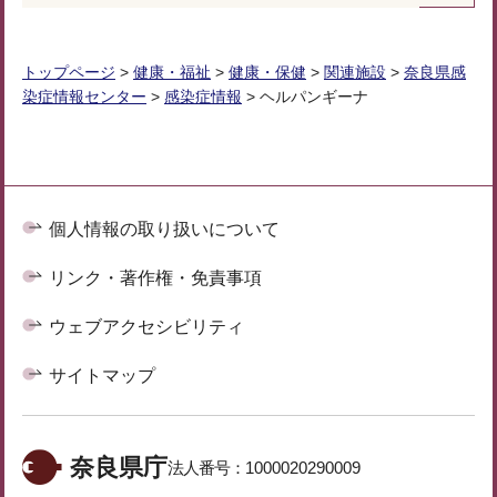
トップページ
>
健康・福祉
>
健康・保健
>
関連施設
>
奈良県感
染症情報センター
>
感染症情報
> ヘルパンギーナ
個人情報の取り扱いについて
リンク・著作権・免責事項
ウェブアクセシビリティ
サイトマップ
奈良県庁
法人番号：
1000020290009