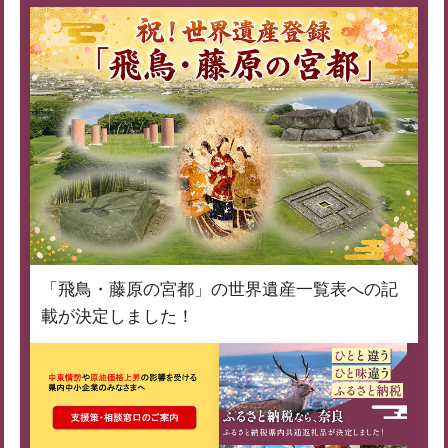
「飛鳥・藤原の宮都」の世界遺産一覧表への記
載が決定しました！