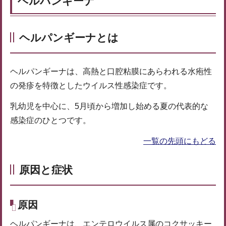
ヘルパンギーナ
ヘルパンギーナとは
ヘルパンギーナは、高熱と口腔粘膜にあらわれる水疱性
の発疹を特徴としたウイルス性感染症です。
乳幼児を中心に、5月頃から増加し始める夏の代表的な
感染症のひとつです。
一覧の先頭にもどる
原因と症状
原因
ヘルパンギーナは、エンテロウイルス属のコクサッキー