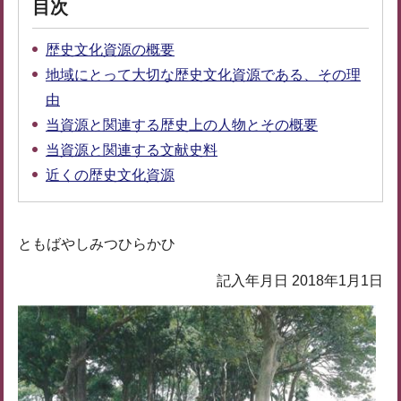
目次
歴史文化資源の概要
地域にとって大切な歴史文化資源である、その理
由
当資源と関連する歴史上の人物とその概要
当資源と関連する文献史料
近くの歴史文化資源
ともばやしみつひらかひ
記入年月日 2018年1月1日