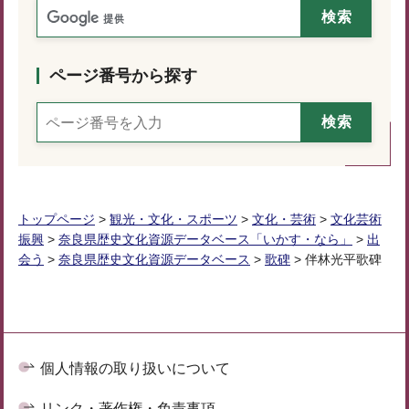
ページ番号から探す
トップページ
>
観光・文化・スポーツ
>
文化・芸術
>
文化芸術
振興
>
奈良県歴史文化資源データベース「いかす・なら」
>
出
会う
>
奈良県歴史文化資源データベース
>
歌碑
> 伴林光平歌碑
個人情報の取り扱いについて
リンク・著作権・免責事項