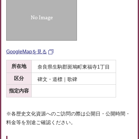
GoogleMapを見る
所在地
奈良県生駒郡斑鳩町東福寺1丁目
区分
碑文・道標｜歌碑
指定内容
※各歴史文化資源へのご訪問の際は公開日・公開時間・
料金等を別途ご確認ください。