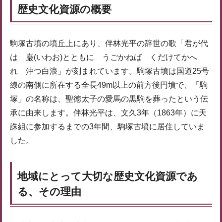
歴史文化資源の概要
駒塚古墳の墳丘上にあり、伴林光平の辞世の歌「君が代
は 巌(いわお)とともに うごかねば くだけてかへ
れ 沖つ白浪」が刻まれています。駒塚古墳は国道25号
線の南側に所在する全長49m以上の前方後円墳で、「駒
塚」の名称は、聖徳太子の愛馬の黒駒を葬ったという伝
承に由来します。伴林光平は、文久3年（1863年）に天
誅組に参加するまでの3年間、駒塚古墳に居住していま
した。
地域にとって大切な歴史文化資源であ
る、その理由