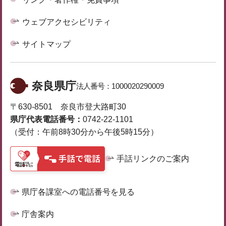
ウェブアクセシビリティ
サイトマップ
奈良県庁
法人番号：
1000020290009
〒630-8501 奈良市登大路町30
県庁代表電話番号：
0742-22-1101
（受付：午前8時30分から午後5時15分）
手話リンクのご案内
県庁各課室への電話番号を見る
庁舎案内