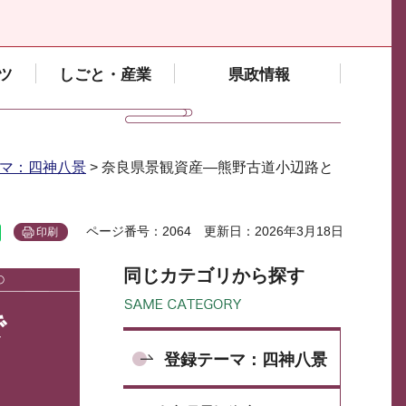
ツ
しごと・産業
県政情報
マ：四神八景
> 奈良県景観資産―熊野古道小辺路と
ページ番号：2064
更新日：2026年3月18日
印刷
同じカテゴリから探す
で
登録テーマ：四神八景