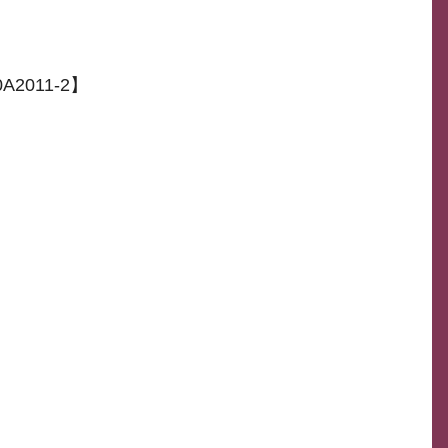
2011-2】