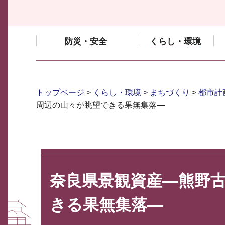
防災・安全
くらし・環境
トップページ
>
くらし・環境
>
まちづくり
>
都市計
周辺の山々が眺望できる果無集落―
奈良県景観資産―熊野
きる果無集落―