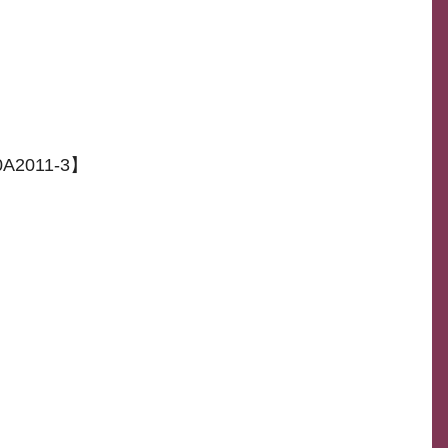
2011-3】