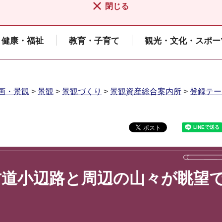
閉じる
健康・福祉
教育・子育て
観光・文化・スポー
画・景観
>
景観
>
景観づくり
>
景観資産総合案内所
>
登録テー
古道小辺路と周辺の山々が眺望