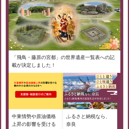
「飛鳥・藤原の宮都」の世界遺産一覧表への記
載が決定しました！
中東情勢や原油価格
ふるさと納税なら、
上昇の影響を受ける
奈良