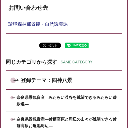
お問い合わせ先
環境森林部景観・自然環境課
同じカテゴリから探す
登録テーマ：四神八景
奈良県景観資産―みたらい渓谷を眺望できるみたらい遊
歩道―
奈良県景観資産―曽爾高原と周辺の山々が眺望できる曽
爾高原お亀池周辺―