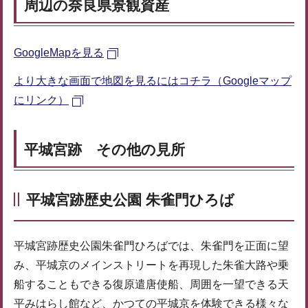
周辺の奈良県景観資産
GoogleMapを見る
より大きな画面で地図を見るにはコチラ（Googleマップ
にリンク）
平城宮跡 その他の見所
平城宮跡歴史公園 朱雀門ひろば
平城宮跡歴史公園朱雀門ひろばでは、朱雀門を正面に望
み、平城京のメインストリートを再現した朱雀大路や乗
船することもできる復原遣唐使船、周囲を一望できる天
平みはらし館など、かつての平城京を体験できる様々な