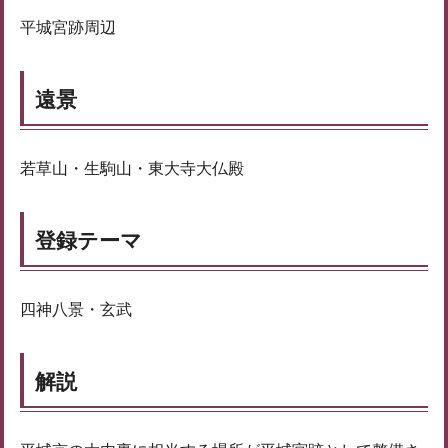
平城宮跡周辺
遠景
若草山・生駒山・東大寺大仏殿
登録テーマ
四神八景・玄武
解説