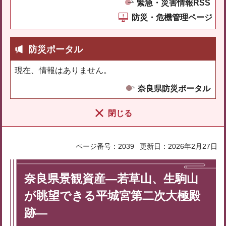
緊急・災害情報RSS
防災・危機管理ページ
防災ポータル
現在、情報はありません。
奈良県防災ポータル
閉じる
ページ番号：2039
更新日：2026年2月27日
奈良県景観資産―若草山、生駒山
が眺望できる平城宮第二次大極殿
跡―