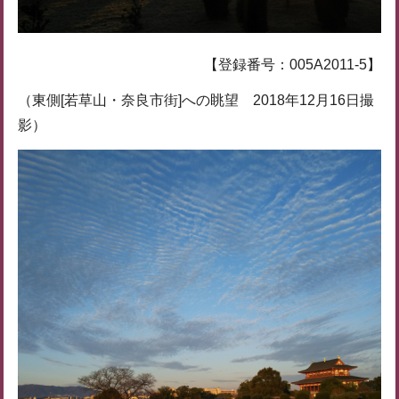
【登録番号：005A2011-5】
（東側[若草山・奈良市街]への眺望 2018年12月16日撮
影）