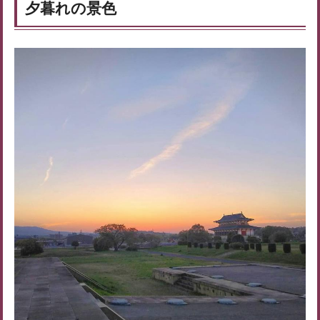
夕暮れの景色