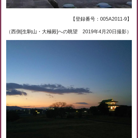
【登録番号：005A2011-9】
（西側[生駒山・大極殿]への眺望 2019年4月20日撮影）