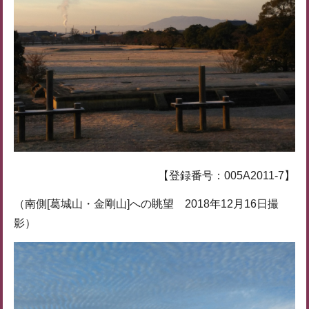
【登録番号：005A2011-7】
（南側[葛城山・金剛山]への眺望 2018年12月16日撮
影）