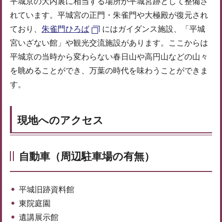
平城京の大内裏に相当する場所が平城宮跡として整備さ
れています。平城宮の正門・朱雀門や大極殿が復元され
ており、
朱雀門ひろば
にはガイダンス施設、「平城
宮いざない館」や観光交流施設があります。ここからは
平城京の当時から変わらない春日山や高円山などの山々
を眺めることができ、万葉の時代を味わうことができま
す。
現地へのアクセス
自動車（周辺駐車場の有無）
平城旧跡資料館
東院庭園
遺講展示館