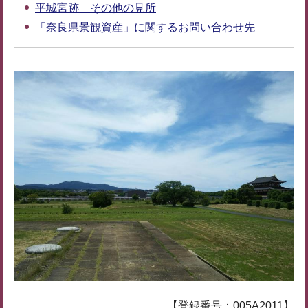
平城宮跡 その他の見所
「奈良県景観資産」に関するお問い合わせ先
【登録番号：005A2011】