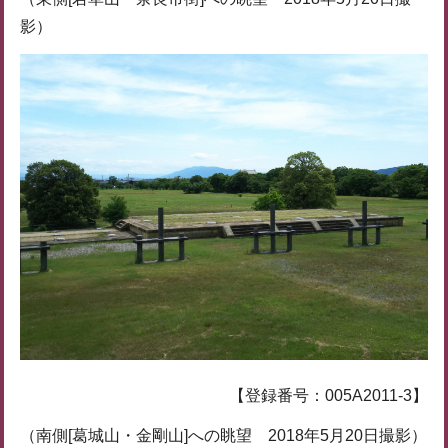
影）
【登録番号：005A2011-3】
（南側[葛城山・金剛山]への眺望 2018年5月20日撮影）