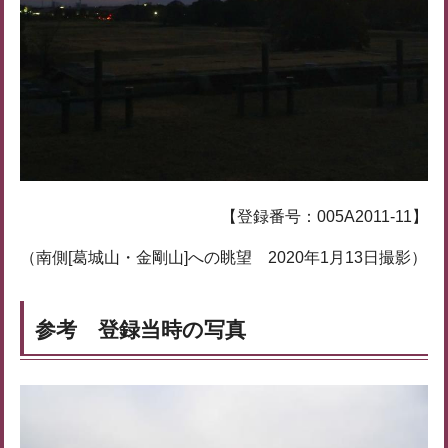
【登録番号：005A2011-11】
（南側[葛城山・金剛山]への眺望 2020年1月13日撮影）
参考 登録当時の写真