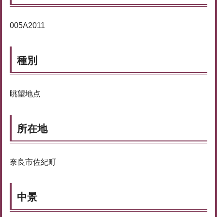
005A2011
種別
眺望地点
所在地
奈良市佐紀町
中景