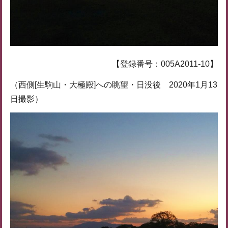
【登録番号：005A2011-10】
（西側[生駒山・大極殿]への眺望・日没後 2020年1月13
日撮影）