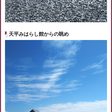
天平みはらし館からの眺め