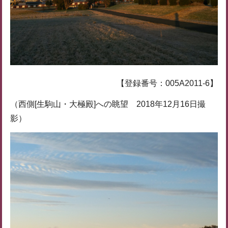
【登録番号：005A2011-6】
（西側[生駒山・大極殿]への眺望 2018年12月16日撮
影）