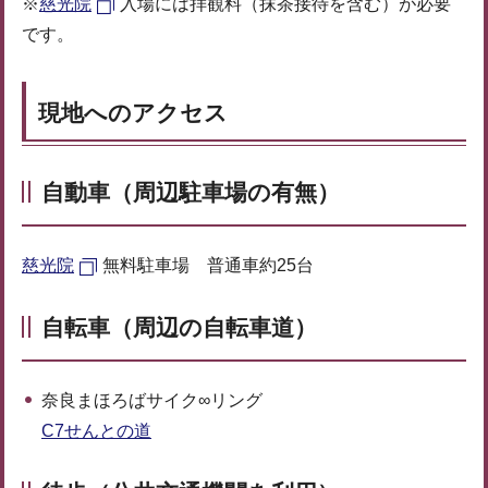
※
慈光院
入場には拝観料（抹茶接待を含む）が必要
です。
現地へのアクセス
自動車（周辺駐車場の有無）
慈光院
無料駐車場 普通車約25台
自転車（周辺の自転車道）
奈良まほろばサイク∞リング
C7せんとの道