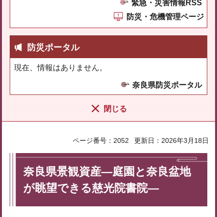
緊急・災害情報RSS
防災・危機管理ページ
防災ポータル
現在、情報はありません。
奈良県防災ポータル
閉じる
ページ番号：2052
更新日：2026年3月18日
奈良県景観資産―庭園と奈良盆地
が眺望できる慈光院書院―