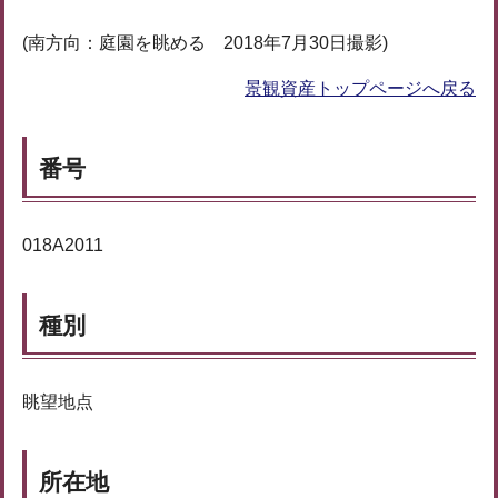
(南方向：庭園を眺める 2018年7月30日撮影)
景観資産トップページへ戻る
番号
018A2011
種別
眺望地点
所在地