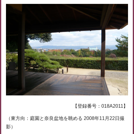
【登録番号：018A2011】
（東方向：庭園と奈良盆地を眺める 2008年11月22日撮
影）