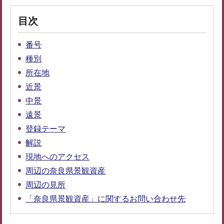
目次
番号
種別
所在地
近景
中景
遠景
登録テーマ
解説
現地へのアクセス
周辺の奈良県景観資産
周辺の見所
「奈良県景観資産」に関するお問い合わせ先