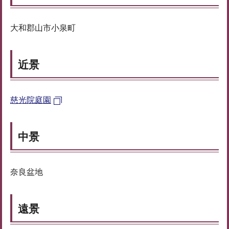
大和郡山市小泉町
近景
慈光院庭園
中景
奈良盆地
遠景