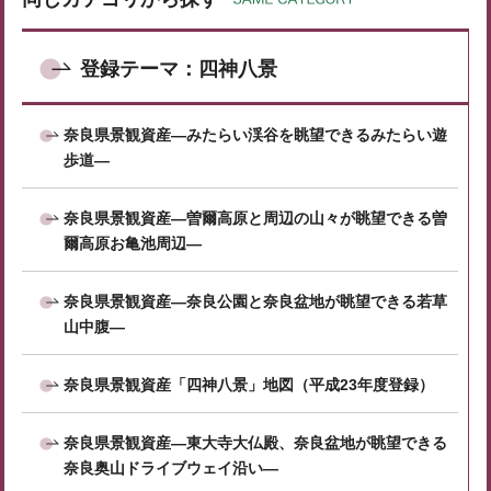
登録テーマ：四神八景
奈良県景観資産―みたらい渓谷を眺望できるみたらい遊
歩道―
奈良県景観資産―曽爾高原と周辺の山々が眺望できる曽
爾高原お亀池周辺―
奈良県景観資産―奈良公園と奈良盆地が眺望できる若草
山中腹―
奈良県景観資産「四神八景」地図（平成23年度登録）
奈良県景観資産―東大寺大仏殿、奈良盆地が眺望できる
奈良奥山ドライブウェイ沿い―