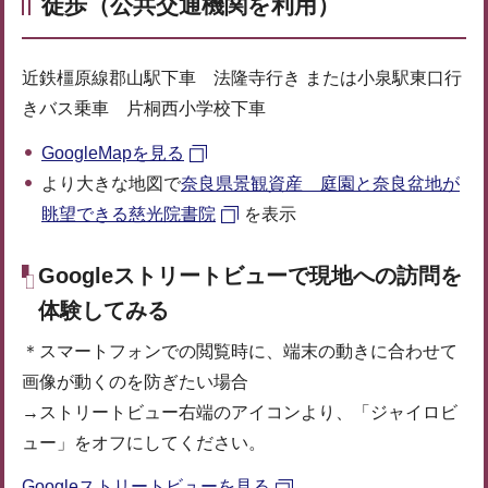
徒歩（公共交通機関を利用）
近鉄橿原線郡山駅下車 法隆寺行き または小泉駅東口行
きバス乗車 片桐西小学校下車
GoogleMapを見る
より大きな地図で
奈良県景観資産 庭園と奈良盆地が
眺望できる慈光院書院
を表示
Googleストリートビューで現地への訪問を
体験してみる
＊スマートフォンでの閲覧時に、端末の動きに合わせて
画像が動くのを防ぎたい場合
→ストリートビュー右端のアイコンより、「ジャイロビ
ュー」をオフにしてください。
Googleストリートビューを見る