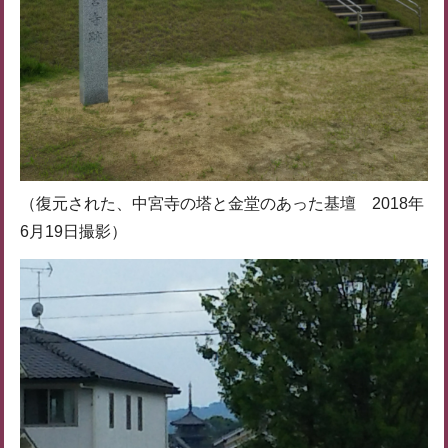
（復元された、中宮寺の塔と金堂のあった基壇 2018年
6月19日撮影）