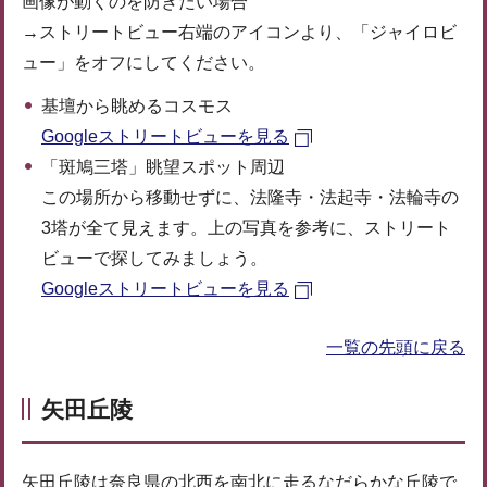
画像が動くのを防ぎたい場合
→ストリートビュー右端のアイコンより、「ジャイロビ
ュー」をオフにしてください。
基壇から眺めるコスモス
Googleストリートビューを見る
「斑鳩三塔」眺望スポット周辺
この場所から移動せずに、法隆寺・法起寺・法輪寺の
3塔が全て見えます。上の写真を参考に、ストリート
ビューで探してみましょう。
Googleストリートビューを見る
一覧の先頭に戻る
矢田丘陵
矢田丘陵は奈良県の北西を南北に走るなだらかな丘陵で