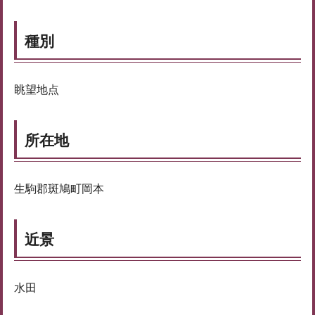
種別
眺望地点
所在地
生駒郡斑鳩町岡本
近景
水田