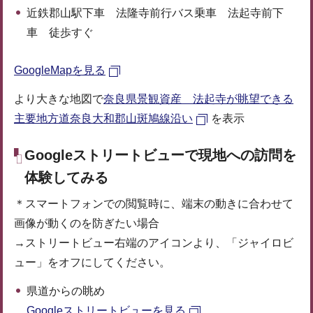
近鉄郡山駅下車 法隆寺前行バス乗車 法起寺前下
車 徒歩すぐ
GoogleMapを見る
より大きな地図で
奈良県景観資産 法起寺が眺望できる
主要地方道奈良大和郡山斑鳩線沿い
を表示
Googleストリートビューで現地への訪問を
体験してみる
＊スマートフォンでの閲覧時に、端末の動きに合わせて
画像が動くのを防ぎたい場合
→ストリートビュー右端のアイコンより、「ジャイロビ
ュー」をオフにしてください。
県道からの眺め
Googleストリートビューを見る