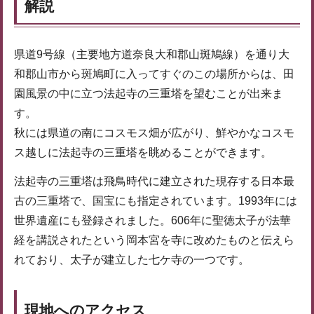
解説
県道9号線（主要地方道奈良大和郡山斑鳩線）を通り大
和郡山市から斑鳩町に入ってすぐのこの場所からは、田
園風景の中に立つ法起寺の三重塔を望むことが出来ま
す。
秋には県道の南にコスモス畑が広がり、鮮やかなコスモ
ス越しに法起寺の三重塔を眺めることができます。
法起寺の三重塔は飛鳥時代に建立された現存する日本最
古の三重塔で、国宝にも指定されています。1993年には
世界遺産にも登録されました。606年に聖徳太子が法華
経を講説されたという岡本宮を寺に改めたものと伝えら
れており、太子が建立した七ケ寺の一つです。
現地へのアクセス