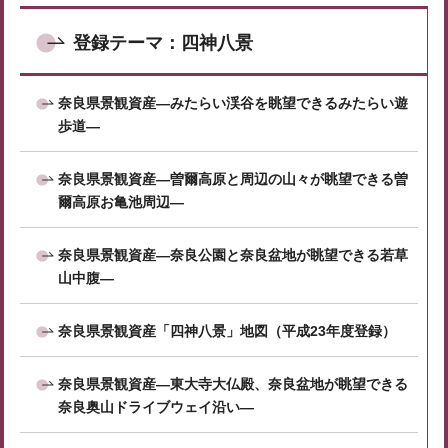
登録テーマ：四神八景
奈良県景観資産―みたらい渓谷を眺望できるみたらい遊
歩道―
奈良県景観資産―曽爾高原と周辺の山々が眺望できる曽
爾高原お亀池周辺―
奈良県景観資産―奈良公園と奈良盆地が眺望できる若草
山中腹―
奈良県景観資産「四神八景」地図（平成23年度登録）
奈良県景観資産―東大寺大仏殿、奈良盆地が眺望できる
奈良奥山ドライブウェイ沿い―