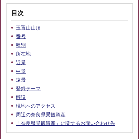
目次
玉置山山頂
番号
種別
所在地
近景
中景
遠景
登録テーマ
解説
現地へのアクセス
周辺の奈良県景観資産
「奈良県景観資産」に関するお問い合わせ先