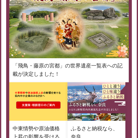
「飛鳥・藤原の宮都」の世界遺産一覧表への記
載が決定しました！
中東情勢や原油価格
ふるさと納税なら、
上昇の影響を受ける
奈良