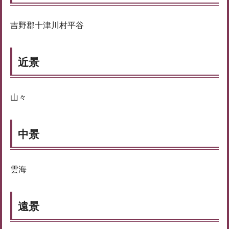
吉野郡十津川村平谷
近景
山々
中景
雲海
遠景