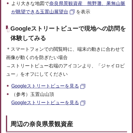
より大きな地図で
奈良県景観資産 熊野灘、果無山脈
が眺望できる玉置山展望台
を表示
Googleストリートビューで現地への訪問を
体験してみる
＊スマートフォンでの閲覧時に、端末の動きに合わせて
画像が動くのを防ぎたい場合
→ストリートビュー右端のアイコンより、「ジャイロビ
ュー」をオフにしてください
Googleストリートビューを見る
（参考）玉置山山頂
Googleストリートビューを見る
周辺の奈良県景観資産