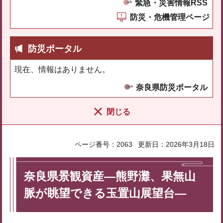
緊急・災害情報RSS
防災・危機管理ページ
防災ポータル
現在、情報はありません。
奈良県防災ポータル
閉じる
ページ番号：2063
更新日：2026年3月18日
奈良県景観資産―熊野灘、果無山
脈が眺望できる玉置山展望台―