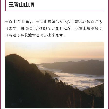
玉置山山頂
玉置山の山頂は、玉置山展望台から少し離れた位置にあ
ります。東側にしか開けていませんが、玉置山展望台よ
りも遠くを見渡すことが出来ます。