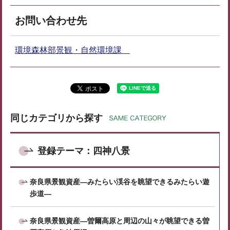
お問い合わせ先
環境森林部景観・自然環境課
同じカテゴリから探す
登録テーマ：四神八景
奈良県景観資産―みたらい渓谷を眺望できるみたらい遊
歩道―
奈良県景観資産―曽爾高原と周辺の山々が眺望できる曽