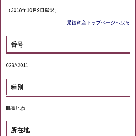
（2018年10月9日撮影）
景観資産トップページへ戻る
番号
029A2011
種別
眺望地点
所在地