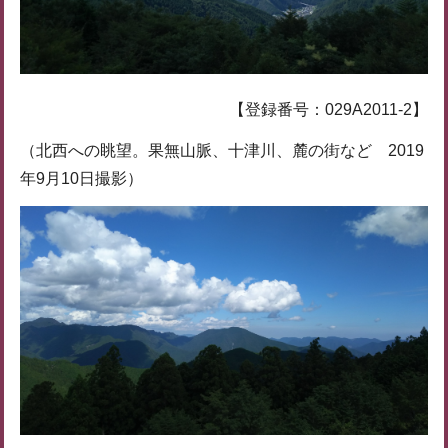
【登録番号：029A2011-2】
（北西への眺望。果無山脈、十津川、麓の街など 2019
年9月10日撮影）