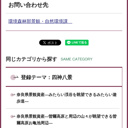
お問い合わせ先
環境森林部景観・自然環境課
同じカテゴリから探す
登録テーマ：四神八景
奈良県景観資産―みたらい渓谷を眺望できるみたらい遊
歩道―
奈良県景観資産―曽爾高原と周辺の山々が眺望できる曽
爾高原お亀池周辺―