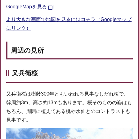
GoogleMapを見る
より大きな画面で地図を見るにはコチラ（Googleマップ
にリンク）
周辺の見所
又兵衛桜
又兵衛桜は樹齢300年ともいわれる見事なしだれ桜で、
幹周約3m、高さ約13mもあります。桜そのものの姿はも
ちろん、周囲に植えてある桃や水仙とのコントラストも
見事です。