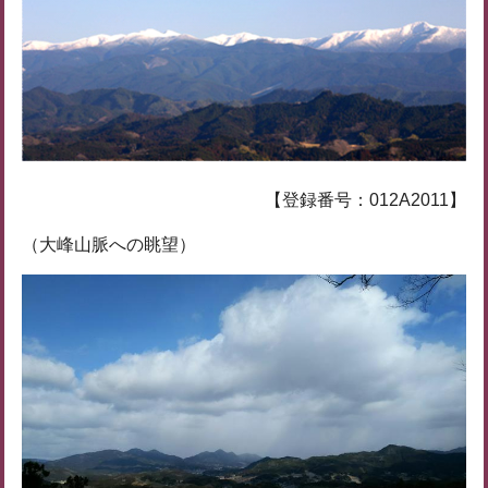
【登録番号：012A2011】
（大峰山脈への眺望）