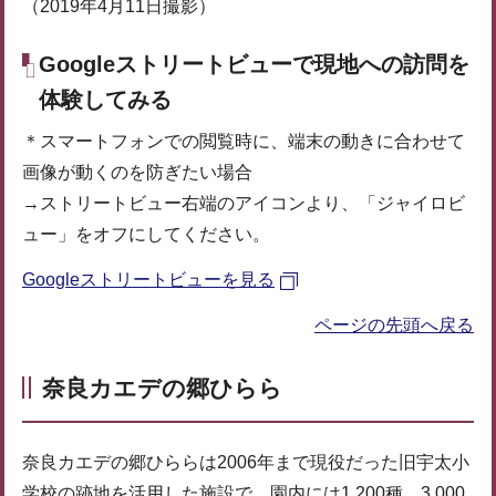
（2019年4月11日撮影）
Googleストリートビューで現地への訪問を
体験してみる
＊スマートフォンでの閲覧時に、端末の動きに合わせて
画像が動くのを防ぎたい場合
→ストリートビュー右端のアイコンより、「ジャイロビ
ュー」をオフにしてください。
Googleストリートビューを見る
ページの先頭へ戻る
奈良カエデの郷ひらら
奈良カエデの郷ひららは2006年まで現役だった旧宇太小
学校の跡地を活用した施設で、園内には1,200種、3,000