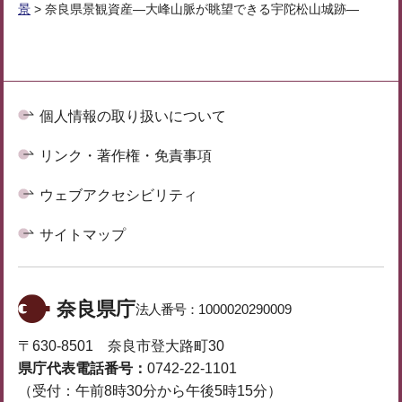
景
> 奈良県景観資産―大峰山脈が眺望できる宇陀松山城跡―
個人情報の取り扱いについて
リンク・著作権・免責事項
ウェブアクセシビリティ
サイトマップ
奈良県庁
法人番号：
1000020290009
〒630-8501 奈良市登大路町30
県庁代表電話番号：
0742-22-1101
（受付：午前8時30分から午後5時15分）