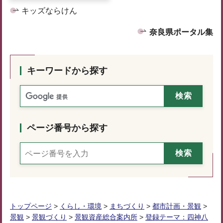
キッズならけん
奈良県ポータル集
キーワードから探す
ページ番号から探す
トップページ
>
くらし・環境
>
まちづくり
>
都市計画・景観
>
景観
>
景観づくり
>
景観資産総合案内所
>
登録テーマ：四神八