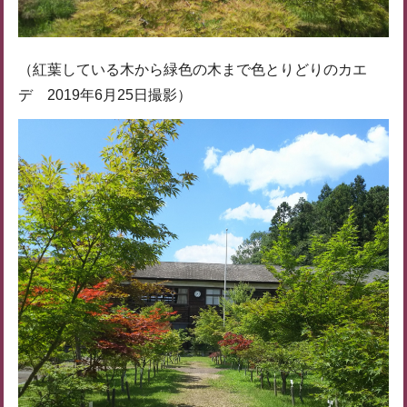
（紅葉している木から緑色の木まで色とりどりのカエ
デ 2019年6月25日撮影）