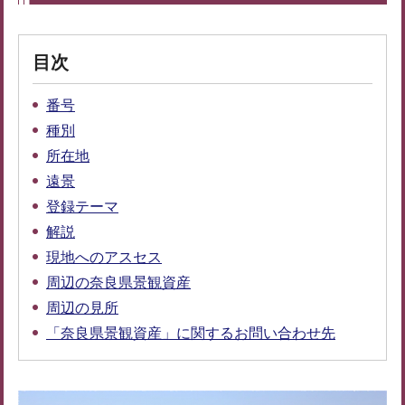
目次
番号
種別
所在地
遠景
登録テーマ
解説
現地へのアスセス
周辺の奈良県景観資産
周辺の見所
「奈良県景観資産」に関するお問い合わせ先