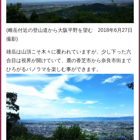
(雌岳付近の登山道から大阪平野を望む 2018年6月27日
撮影)
雄岳は山頂こそ木々に覆われていますが、少し下った六
合目は視界が開けていて、麓の香芝市から奈良市街まで
ひろがるパノラマを楽しむ事ができます。