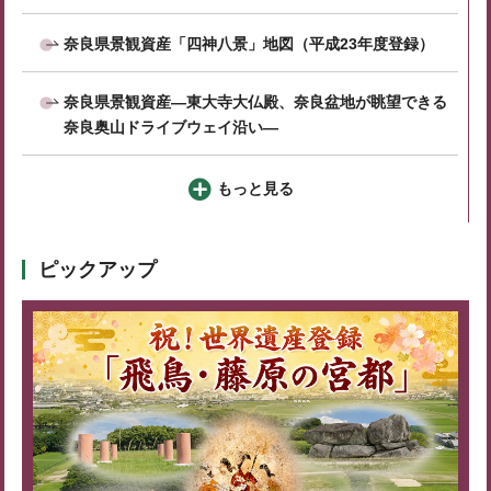
奈良県景観資産「四神八景」地図（平成23年度登録）
奈良県景観資産―東大寺大仏殿、奈良盆地が眺望できる
奈良奥山ドライブウェイ沿い―
もっと見る
ピックアップ