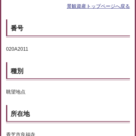
景観資産トップページへ戻る
番号
020A2011
種別
眺望地点
所在地
香芝市良福寺