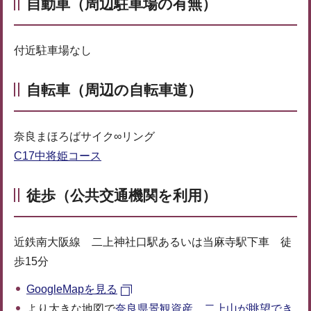
自動車（周辺駐車場の有無）
付近駐車場なし
自転車（周辺の自転車道）
奈良まほろばサイク∞リング
C17中将姫コース
徒歩（公共交通機関を利用）
近鉄南大阪線 二上神社口駅あるいは当麻寺駅下車 徒
歩15分
GoogleMapを見る
より大きな地図で
奈良県景観資産 二上山が眺望でき