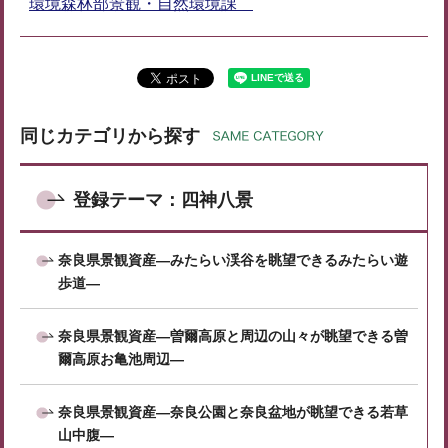
環境森林部景観・自然環境課
同じカテゴリから探す
登録テーマ：四神八景
奈良県景観資産―みたらい渓谷を眺望できるみたらい遊
歩道―
奈良県景観資産―曽爾高原と周辺の山々が眺望できる曽
爾高原お亀池周辺―
奈良県景観資産―奈良公園と奈良盆地が眺望できる若草
山中腹―