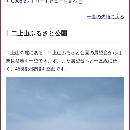
Googleストリートビューを見る
一覧の先頭に戻る
二上山ふるさと公園
二上山の麓にある、二上山ふるさと公園の展望台からは
奈良盆地を一望できます。また展望台へと一直線に続
く、456段の階段も立派です。