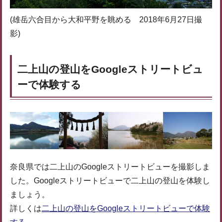
(雄岳六合目から大和平野を眺める 2018年6月27日撮
影)
二上山の登山をGoogleストリートビュ
ーで体験する
奈良県では二上山のGoogleストリートビューを撮影しま
した。Googleストリートビューで二上山の登山を体験し
ましょう。
詳しくは
二上山の登山をGoogleストリートビューで体験