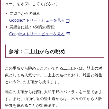
ュー」をオフにしてください。
展望台からの眺め
Googleストリートビューを見る
展望台に続く456段の階段
Googleストリートビューを見る
参考：二上山からの眺め
この場所から眺めることができる二上山へは、登山の対
象としても人気です。二上山の名のとおり、雌岳と雄岳
という2つの山頂から成ります。
雌岳の山頂からは西に大和平野のパノラマを一望できま
す。また、山頂付近の登山道からは、木々の間から大阪
平野を眺めることが出来ます。