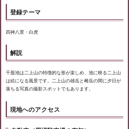
登録テーマ
四神八景・白虎
解説
千股池は二上山の特徴的な形が楽しめ、池に映る二上山
は絵になる風景です。二上山の雄岳と雌岳の間に夕日が
落ちる写真の撮影スポットでもあります。
現地へのアクセス