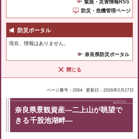
緊急・災害情報RSS
防災・危機管理ページ
防災ポータル
現在、情報はありません。
奈良県防災ポータル
閉じる
ページ番号：2054
更新日：2026年2月27日
奈良県景観資産―二上山が眺望で
きる千股池湖畔―