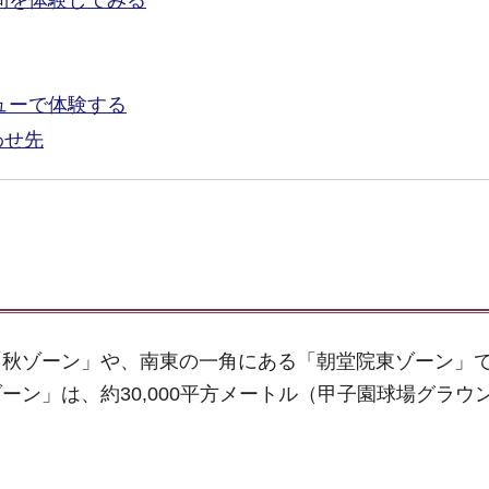
訪問を体験してみる
ビューで体験する
わせ先
「秋ゾーン」や、南東の一角にある「朝堂院東ゾーン」
ン」は、約30,000平方メートル（甲子園球場グラウ