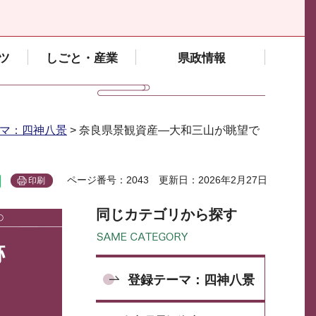
ツ
しごと・産業
県政情報
マ：四神八景
> 奈良県景観資産―大和三山が眺望で
ページ番号：2043
更新日：2026年2月27日
印刷
同じカテゴリから探す
跡
登録テーマ：四神八景