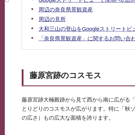
Googleストリートビューで現地への
周辺の奈良県景観資産
周辺の見所
大和三山の登山をGoogleストリート
「奈良県景観資産」に関するお問い合
藤原宮跡のコスモス
藤原宮跡大極殿跡から見て西から南に広がる
とりどりのコスモスが広がります。特に「秋ゾー
の広さ）もの広大な面積を誇ります。