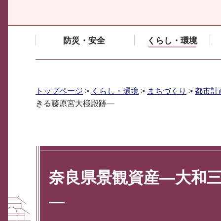
防災・安全
くらし・環境
トップページ
>
くらし・環境
>
まちづくり
>
都市計
きる藤原宮大極殿跡―
奈良県景観資産―大和
―