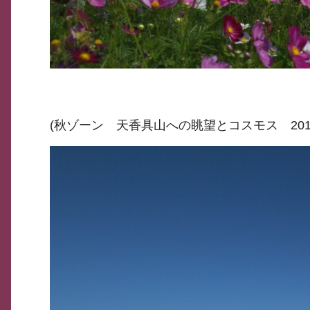
(秋ゾーン 天香具山への眺望とコスモス 2019