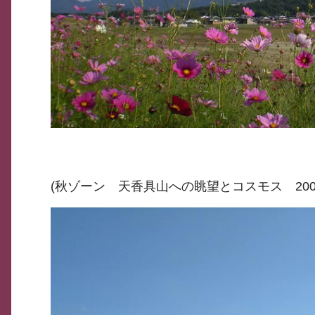
(秋ゾーン 天香具山への眺望とコスモス 2008