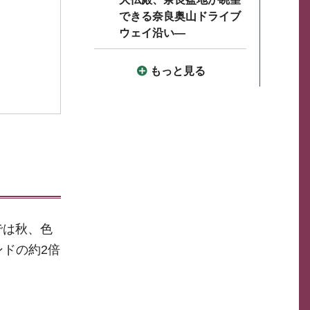
できる奈良奥山ドライブ
ウェイ沿い―
もっと見る
では秋、色
ンドの約2倍