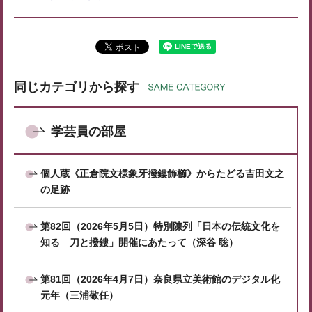
同じカテゴリから探す
学芸員の部屋
個人蔵《正倉院文様象牙撥鏤飾櫛》からたどる吉田文之
の足跡
第82回（2026年5月5日）特別陳列「日本の伝統文化を
知る 刀と撥鏤」開催にあたって（深谷 聡）
第81回（2026年4月7日）奈良県立美術館のデジタル化
元年（三浦敬任）