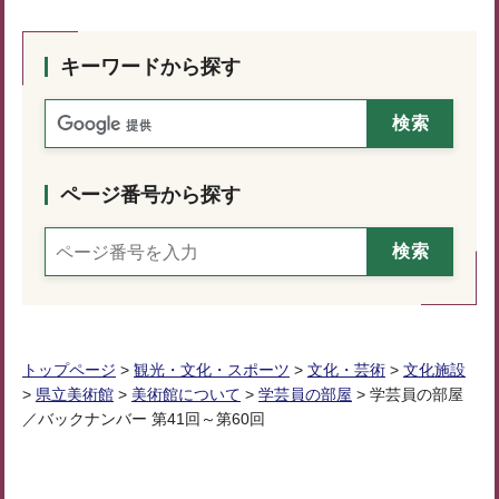
キーワードから探す
ページ番号から探す
トップページ
>
観光・文化・スポーツ
>
文化・芸術
>
文化施設
>
県立美術館
>
美術館について
>
学芸員の部屋
> 学芸員の部屋
／バックナンバー 第41回～第60回