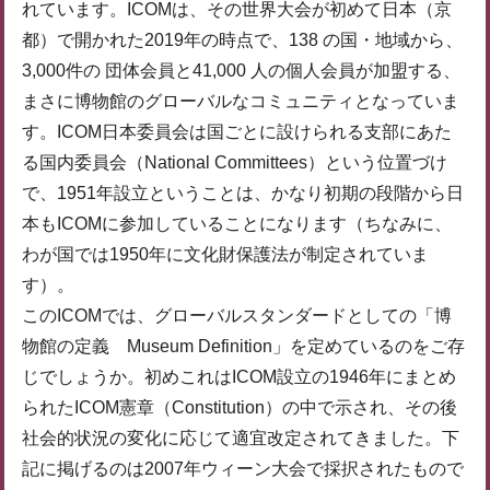
れています。ICOMは、その世界大会が初めて日本（京
都）で開かれた2019年の時点で、138 の国・地域から、
3,000件の 団体会員と41,000 人の個人会員が加盟する、
まさに博物館のグローバルなコミュニティとなっていま
す。ICOM日本委員会は国ごとに設けられる支部にあた
る国内委員会（National Committees）という位置づけ
で、1951年設立ということは、かなり初期の段階から日
本もICOMに参加していることになります（ちなみに、
わが国では1950年に文化財保護法が制定されていま
す）。
このICOMでは、グローバルスタンダードとしての「博
物館の定義 Museum Definition」を定めているのをご存
じでしょうか。初めこれはICOM設立の1946年にまとめ
られたICOM憲章（Constitution）の中で示され、その後
社会的状況の変化に応じて適宜改定されてきました。下
記に掲げるのは2007年ウィーン大会で採択されたもので