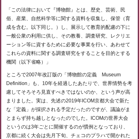
「この法律において『博物館』とは、歴史、芸術、民
俗、産業、自然科学等に関する資料を収集し、保管（育
成を含む。以下同じ。）し、展示して教育的配慮の下に
一般公衆の利用に供し、その教養、調査研究、レクリエ
ーション等に資するために必要な事業を行い、あわせて
これらの資料に関する調査研究をすることを目的とする
機関（以下省略）」
ところで2007年改訂版の「博物館の定義 Museum
Definition」も、10年を経過したあたりで、世界情勢を考
慮してそろそろ見直すべきではないのか、という声が高
まりました。実は、先述の2019年ICOM京都大会で新た
な「定義」が採択される予定だったのですが、議論がま
とまらず持ち越しとなったのでした。ICOMの世界大会
というのは3年ごとに開催するのが慣例となっており、
京都に続く大会は先月下旬、チェコのプラハで開かれた