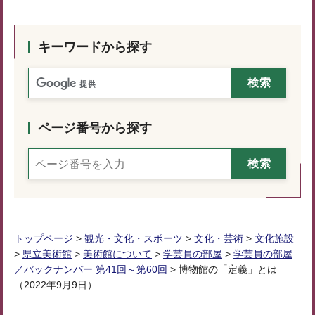
キーワードから探す
ページ番号から探す
トップページ
>
観光・文化・スポーツ
>
文化・芸術
>
文化施設
>
県立美術館
>
美術館について
>
学芸員の部屋
>
学芸員の部屋
／バックナンバー 第41回～第60回
> 博物館の「定義」とは
（2022年9月9日）