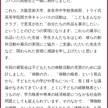
ンパスの高校生と一緒に制作しました。
これら、大阪芸術大学、奈良市中学校美術部、トライ式
高等学院西大寺キャンパスの活動は、「こどもまんなか
クラブ」で意見が出た「自分たちの作品を展示したい」
ということのひとつの実現になります。これらの展示に
出品いただいた生徒・学生さんたちをはじめ、彼らの創
作活動や展示の実現にご協力・ご支援いただいた先生方
など、関わられた皆様に感謝を申し上げたいと思いま
す。
今回の展覧会は子どもたちの体験活動の充実のために設
計しました。「体験の力」、「体験の格差」という視点
から、子どもたちの学びや育ちについて、長く様々な議
論がなされてきています。とくに子どもの経験格差とい
うものが、学力格差や将来の経済格差につながる社会的
問題としても捉えられています。そのなかで、「博物館
の体験」というものは、子どもたちの「体験の力」を培