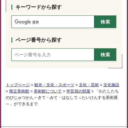
キーワードから探す
ページ番号から探す
トップページ
>
観光・文化・スポーツ
>
文化・芸術
>
文化施設
>
県立美術館
>
美術館について
>
学芸員の部屋
> 「わたしたち
のびじゅつかん～きて・みて・はなして→たいけんする美術展
～」ができるまで