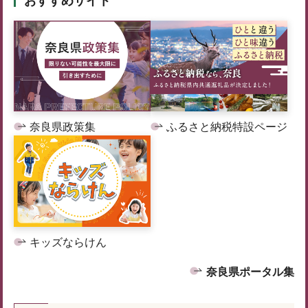
おすすめサイト
奈良県政策集
ふるさと納税特設ページ
キッズならけん
奈良県ポータル集