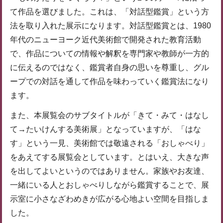
て作品を選びました。これは、「対話型鑑賞」という方
法を取り入れた展示になります。対話型鑑賞とは、1980
年代のニューヨーク近代美術館で開発された教育活動
で、作品についての情報や解釈を専門家や教師が一方的
に伝えるのではなく、鑑賞者自身の思いを尊重し、グル
ープでの対話を通して作品を味わっていく鑑賞法になり
ます。
また、本展覧会のサブタイトルが「きて・みて・はなし
て→たいけんする美術展」となっていますが、「はな
す」という一見、美術館では敬遠される「おしゃべり」
をあえてする展覧会としています。とはいえ、大きな声
を出してよいというのではありません。家族やお友達、
一緒にいる人とおしゃべりしながら鑑賞することで、展
示室に小さなざわめきが広がる心地よい空間を目指しま
した。