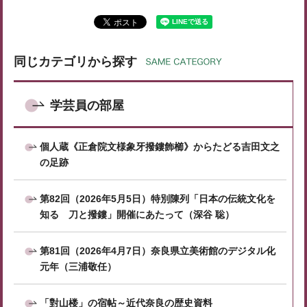
同じカテゴリから探す
学芸員の部屋
個人蔵《正倉院文様象牙撥鏤飾櫛》からたどる吉田文之
の足跡
第82回（2026年5月5日）特別陳列「日本の伝統文化を
知る 刀と撥鏤」開催にあたって（深谷 聡）
第81回（2026年4月7日）奈良県立美術館のデジタル化
元年（三浦敬任）
「對山楼」の宿帖～近代奈良の歴史資料