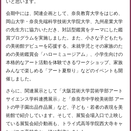
いと思います。
会期中には、関連企画として、奈良教育大学をはじめ、
岡山大学・奈良先端科学技術大学院大学、九州産業大学
の先生方に協力いただき、対話型鑑賞をテーマにした鑑
賞プログラムを実施しました。また、小さな子どもたち
の美術館デビューを応援する、未就学児とその家族のた
めの美術鑑賞会「ハローミュージアム」、小学生向けの
本格的なアート活動を体験できるワークショップ、家族
みんなで楽しめる「アート夏祭り」などのイベントも開
催しました。
さらに、関連展示として「大阪芸術大学芸術学部アート
サイエンス学科連携展示」と「奈良市中学校美術部 アー
トの甲子園出品作品展」など、子ども・若者の表現を美
術館で紹介しています。そして、展覧会場入口で上映し
ている展覧会紹介動画も、トライ式高等学院西大寺キャ