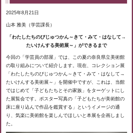
2025年8月21日
山本 雅美（学芸課長）
「わたしたちのびじゅつかん～きて・みて・はなして→
たいけんする美術展～」ができるまで
今回の「学芸員の部屋」では、この夏の奈良県立美術館
の取り組みについて紹介します。現在、コレクション展
「わたしたちのびじゅつかん～きて・みて・はなして→
たいけんする美術展～」を開催中ですが、これは、当館
ではじめて「子どもたちとその家族」をターゲットにし
た展覧会です。ポスター写真の「子どもたちが美術館の
床に座り込んで作品を鑑賞する」というイメージの通
り、気楽に美術館を楽しんでほしいと本展を企画しまし
た。