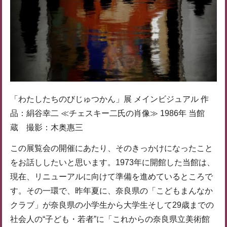
「わたしたちのびじゅつかん」展 メインビジュアル 作
品：絹谷幸二 ≪チェスキー二氏の肖像≫ 1986年 当館
蔵 撮影：木奥惠三
この展覧会の開催にあたり、そのきっかけになったこと
をお話ししたいと思います。1973年に開館した当館は、
現在、リニューアルに向けて準備を進めているところで
す。その一環で、昨年夏に、奈良県の「こどもまんなか
クラブ」が奈良県の小学生から大学生そして29歳までの
社会人の“子ども・若者”に「これからの奈良県立美術館