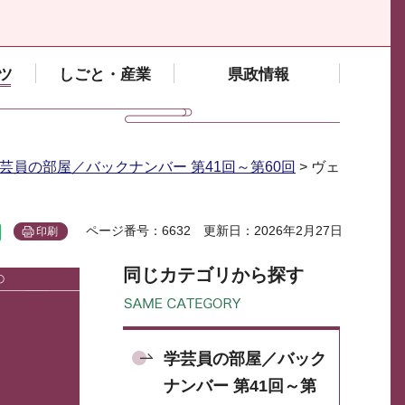
ツ
しごと・産業
県政情報
芸員の部屋／バックナンバー 第41回～第60回
> ヴェ
ページ番号：6632
更新日：2026年2月27日
印刷
同じカテゴリから探す
学芸員の部屋／バック
ナンバー 第41回～第