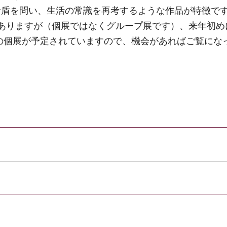
矛盾を問い、生活の常識を再考するような作品が特徴で
ありますが（個展ではなくグループ展です）、来年初め
の個展が予定されていますので、機会があればご覧にな