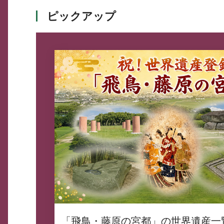
ピックアップ
「飛鳥・藤原の宮都」の世界遺産一