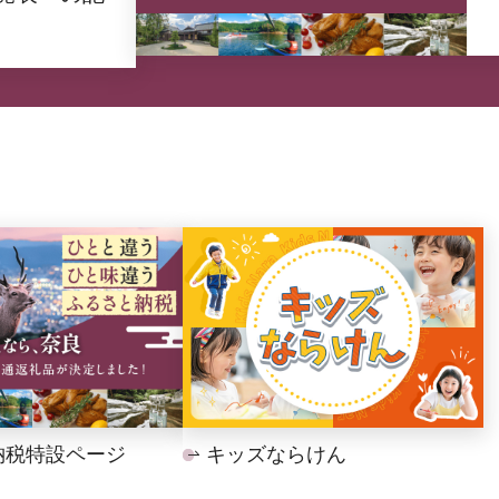
納税特設ページ
キッズならけん