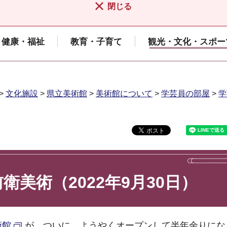
閉じる
健康・福祉
教育・子育て
観光・文化・スポー
>
文化施設
>
県立美術館
>
美術館について
>
学芸員の部屋
>
学
美術（2022年9月30日）
術館
が、ついに、ようやくオープンして半年余りにな