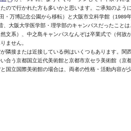
したので行かれた方も多いかと思います。ご承知のよう
吹田・万博記念公園から移転）と大阪市立科学館（1989
昔、大阪大学医学部・理学部のキャンパスだったことは
当然文系）、中之島キャンパスなんぞは卒業式で（何故
ありません。
館が隣接または近接している例はいくつもあります。関
かい合う京都国立近代美術館と京都市京セラ美術館（京
館と国立国際美術館の場合は、両者の性格・活動内容が