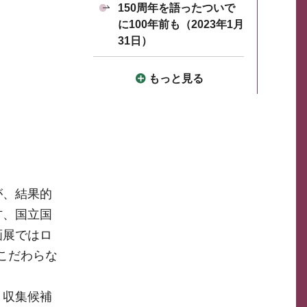
150周年を語ったついで
に100年前も（2023年1月
31日）
もっと見る
が、結果的
方、国立国
画展ではロ
こだわらな
。収集候補