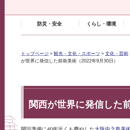
防災・安全
くらし・環境
トップページ
>
観光・文化・スポーツ
>
文化・芸術
が世界に発信した前衛美術（2022年9月30日）
関西が世界に発信した前衛
開設準備に40年近くも費やした
大阪中之島美