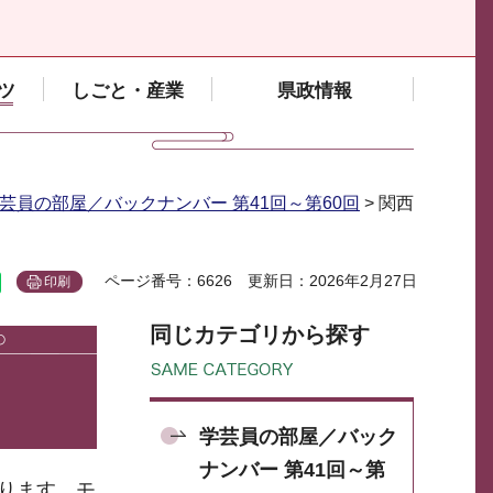
ツ
しごと・産業
県政情報
芸員の部屋／バックナンバー 第41回～第60回
> 関西
ページ番号：6626
更新日：2026年2月27日
印刷
同じカテゴリから探す
学芸員の部屋／バック
ナンバー 第41回～第
ります。モ