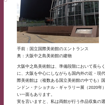
手前：国立国際美術館のエントランス
奥：大阪中之島美術館の建物
大阪中之島美術館は、準備段階において長ら
に、大阪を中心にしながらも国内外の近・現
際美術館は（複数ある国立美術館の中でも）
ンドン・ナショナル・ギャラリー展（2020年
い一面もあります。
実を言いますと、私は両館が行う作品収集の