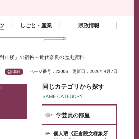
ツ
しごと・産業
県政情報
「對山楼」の宿帖～近代奈良の歴史資料
ページ番号：23006
更新日：2026年4月7日
印刷
同じカテゴリから探す
学芸員の部屋
個人蔵《正倉院文様象牙