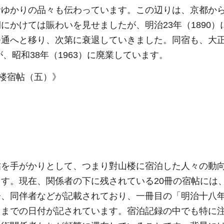
者ゆかりの品々も伝わっています。この辺りは、京都か
にかけては賑わいを見せましたが、明治23年（1890）
通へと移り、次第に衰退していきました。同宿も、大正
、昭和38年（1963）に廃業しています。
帖を手がかりとして、つまり對山楼に宿泊した人々の動
す。現在、関係者の下に残されている20冊の宿帖には
齢、同伴者などが記載されており、一冊目の「明治十八
」までの日付が記されています。宿泊記録の中でも特に