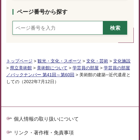
ページ番号から探す
トップページ
>
観光・文化・スポーツ
>
文化・芸術
>
文化施設
>
県立美術館
>
美術館について
>
学芸員の部屋
>
学芸員の部屋
／バックナンバー 第41回～第60回
> 美術館の建築─近代遺産と
しての（2022年7月12日）
個人情報の取り扱いについて
リンク・著作権・免責事項