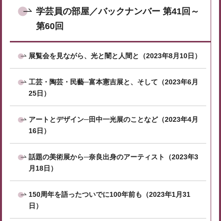
学芸員の部屋／バックナンバー 第41回～
第60回
展覧会を見ながら、光と闇と人間と（2023年8月10日）
工芸・陶芸・民藝─富本憲吉展と、そして（2023年6月
25日）
アートとデザイン─田中一光展のことなど（2023年4月
16日）
話題の美術展から─奈良出身のアーティスト（2023年3
月18日）
150周年を語ったついでに100年前も（2023年1月31
日）