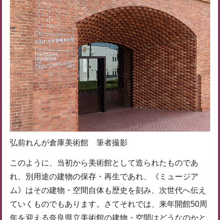
弘前れんが倉庫美術館 筆者撮影
このように、当初から美術館として造られたものであ
れ、別用途の建物の保存・再生であれ、《ミュージア
ム》はその建物・空間自体も歴史を刻み、次世代へ伝え
ていくものでもあります。さてそれでは、来年開館50周
年を迎える奈良県立美術館の建物・空間はどうなのかと