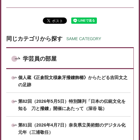
同じカテゴリから探す
学芸員の部屋
個人蔵《正倉院文様象牙撥鏤飾櫛》からたどる吉田文之
の足跡
第82回（2026年5月5日）特別陳列「日本の伝統文化を
知る 刀と撥鏤」開催にあたって（深谷 聡）
第81回（2026年4月7日）奈良県立美術館のデジタル化
元年（三浦敬任）