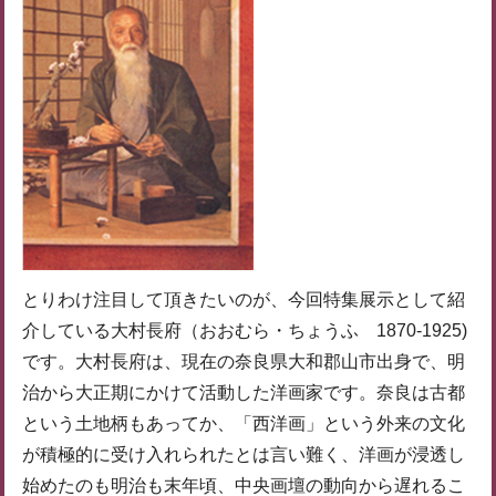
とりわけ注目して頂きたいのが、今回特集展示として紹
介している大村長府（おおむら・ちょうふ 1870-1925)
です。大村長府は、現在の奈良県大和郡山市出身で、明
治から大正期にかけて活動した洋画家です。奈良は古都
という土地柄もあってか、「西洋画」という外来の文化
が積極的に受け入れられたとは言い難く、洋画が浸透し
始めたのも明治も末年頃、中央画壇の動向から遅れるこ