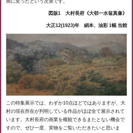
画に至ったという次第です。
図版1 大村長府《大邨一水翁真像》
大正12(1923)年 絹本、油彩 1幅 当館
この特集展示では、わずか10点ほどではありますが、大
村の現在所在が判明している作品がほぼ全て展示されて
います。大村長府の画業を概観できるまたとない機会で
すので、ぜひ一度、実物をご覧いただきたいと思いま