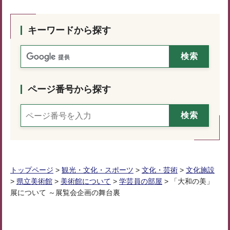
キーワードから探す
ページ番号から探す
トップページ
>
観光・文化・スポーツ
>
文化・芸術
>
文化施設
>
県立美術館
>
美術館について
>
学芸員の部屋
> 「大和の美」
展について ～展覧会企画の舞台裏