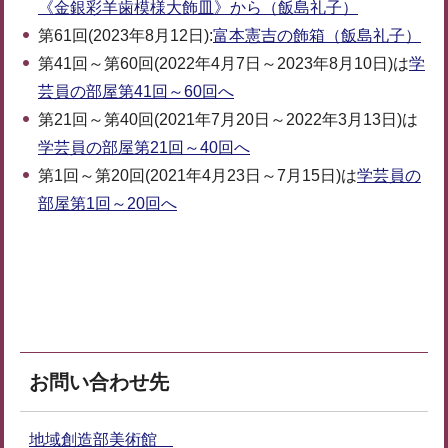
《金銀彩羊歯模様大飾皿》から（飯島礼子）
第61回(2023年8月12日):
富本憲吉の飾箱
（飯島礼子）
第41回～第60回(2022年4月7日～2023年8月10日)は
学
芸員の部屋第41回～60回へ
第21回～第40回(2021年7月20日～2022年3月13日)は
学芸員の部屋第21回～40回へ
第1回～第20回(2021年4月23日～7月15日)は
学芸員の
部屋第1回～20回へ
お問い合わせ先
地域創造部美術館