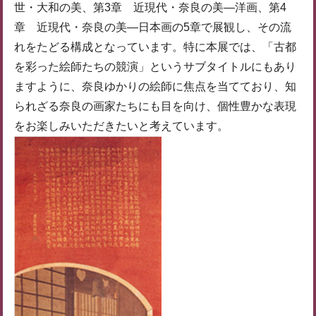
世・大和の美、第3章 近現代・奈良の美―洋画、第4
章 近現代・奈良の美―日本画の5章で展観し、その流
れをたどる構成となっています。特に本展では、「古都
を彩った絵師たちの競演」というサブタイトルにもあり
ますように、奈良ゆかりの絵師に焦点を当てており、知
られざる奈良の画家たちにも目を向け、個性豊かな表現
をお楽しみいただきたいと考えています。