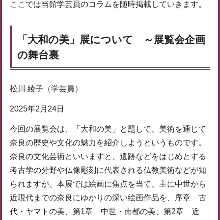
ここでは当館学芸員のコラムを随時掲載していきます。
「大和の美」展について ～展覧会企画
の舞台裏
松川 綾子（学芸員）
2025年2月24日
今回の展覧会は、「大和の美」と題して、美術を通じて
奈良の歴史や文化の魅力を紹介しようというものです。
奈良の文化芸術といいますと、遺跡などをはじめとする
考古学の分野や仏像彫刻に代表される仏教美術などが知
られますが、本展では絵画に焦点を当て、主に中世から
近現代までの奈良にゆかりの深い絵画作品を、序章 古
代・ヤマトの美、第1章 中世・南都の美、第2章 近