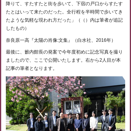
降りて、すたすたと街を歩いて、下宿の戸口からすたす
たとはいって来たのだった。全行程を半時間で歩いてき
たような気軽な現われ方だった」（（）内は筆者が追記
したもの）
奈良原一高『太陽の肖像:文集』（白水社、2016年）
最後に、籔内館長の発案で今年度初めに記念写真を撮り
ましたので、ここで公開いたします。右から2人目が本
記事の筆者となります。