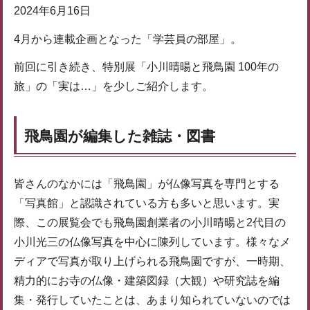
2024年6月16日
4月から連載企画となった「学芸員の部屋」。
前回に引き続き、特別展「小川晴暘と飛鳥園 100年の
旅」の「実は…」を少しご紹介します。
飛鳥園が編集した雑誌・図書
皆さんのなかには「飛鳥園」が仏像写真を専門とする
「写真館」と認識されている方も多いと思います。実
際、この展覧会でも飛鳥園創業者の小川晴暘と2代目の
小川光三の仏像写真を中心に陳列しています。様々なメ
ディアで写真が取り上げられる飛鳥園ですが、一時期、
精力的にお寺の仏像・建築図録（大観）や研究誌を編
集・発行していたことは、あまり知られていないのでは