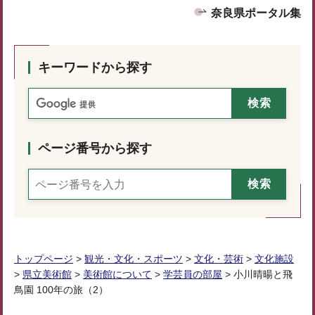
奈良県ポータル集
キーワードから探す
ページ番号から探す
トップページ
>
観光・文化・スポーツ
>
文化・芸術
>
文化施設
>
県立美術館
>
美術館について
>
学芸員の部屋
> 小川晴暘と飛
鳥園 100年の旅（2）