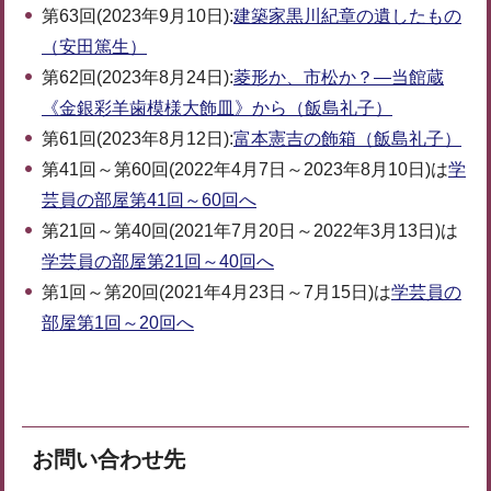
第63回(2023年9月10日):
建築家黒川紀章の遺したもの
（安田篤生）
第62回(2023年8月24日):
菱形か、市松か？―当館蔵
《金銀彩羊歯模様大飾皿》から（飯島礼子）
第61回(2023年8月12日):
富本憲吉の飾箱
（飯島礼子）
第41回～第60回(2022年4月7日～2023年8月10日)は
学
芸員の部屋第41回～60回へ
第21回～第40回(2021年7月20日～2022年3月13日)は
学芸員の部屋第21回～40回へ
第1回～第20回(2021年4月23日～7月15日)は
学芸員の
部屋第1回～20回へ
お問い合わせ先