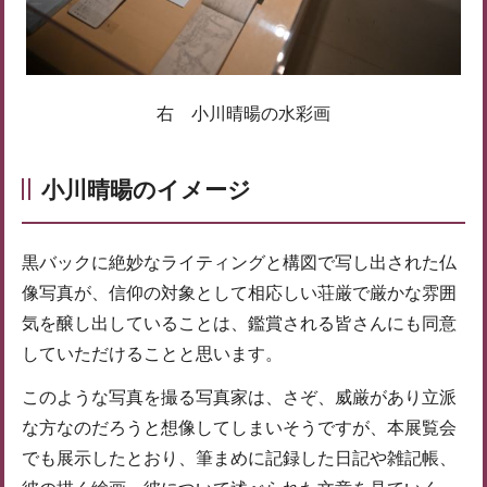
右 小川晴暘の水彩画
小川晴暘のイメージ
黒バックに絶妙なライティングと構図で写し出された仏
像写真が、信仰の対象として相応しい荘厳で厳かな雰囲
気を醸し出していることは、鑑賞される皆さんにも同意
していただけることと思います。
このような写真を撮る写真家は、さぞ、威厳があり立派
な方なのだろうと想像してしまいそうですが、本展覧会
でも展示したとおり、筆まめに記録した日記や雑記帳、