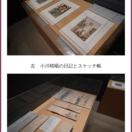
左 小川晴暘の日記とスケッチ帳