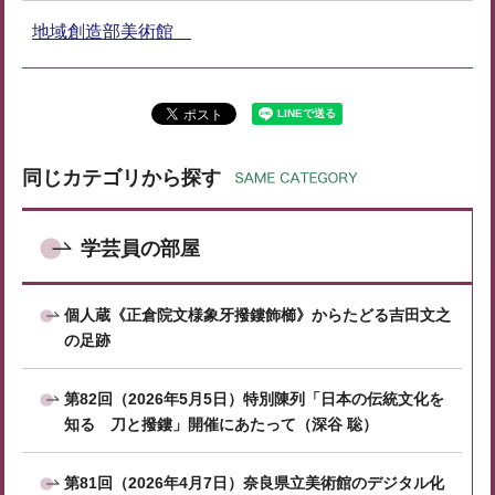
地域創造部美術館
同じカテゴリから探す
学芸員の部屋
個人蔵《正倉院文様象牙撥鏤飾櫛》からたどる吉田文之
の足跡
第82回（2026年5月5日）特別陳列「日本の伝統文化を
知る 刀と撥鏤」開催にあたって（深谷 聡）
第81回（2026年4月7日）奈良県立美術館のデジタル化