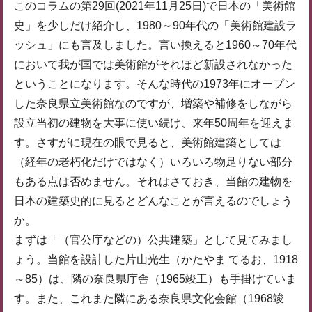
このコラムの第29回(2021年11月25日)で日本の「美術館
史」を少しだけ紹介し、1980～90年代の「美術館建設ラ
ッシュ」にも言及しました。言い換えると1960～70年代
において我が国では美術館がそれほど新設されなかった
ということになります。そんな時代の1973年にオープン
した奈良県立美術館なのですが、増築や補修をしながら
設立当初の建物を大事に使い続け、来年50周年を迎えま
す。さすがに現在の眼で見ると、美術館建築としては
（経年の老朽化だけではなく）いろいろ物足りない部分
もある点は否めません。それはさておき、当館の建物を
日本の建築史的に見るとどんなことが言えるのでしょう
か。
まずは「（官公庁などの）公共建築」として見てみまし
ょう。当館を設計した片山光生（かたやま てるお、1918
～85）は、隣の奈良県庁舎（1965竣工）も手掛けていま
す。また、これまた隣にある奈良県文化会館（1968竣