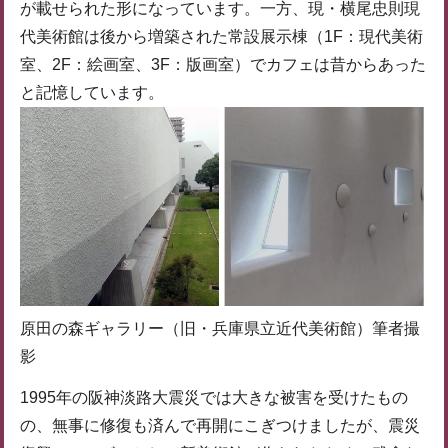
が載せられた形になっています。一方、現・横尾忠則現
代美術館は後から増築された常設展示棟（1F：現代美術
室、2F：絵画室、3F：版画室）でカフェは昔からあった
と記憶しています。
原田の森ギャラリー（旧・兵庫県立近代美術館）筆者撮
影
1995年の阪神淡路大震災では大きな被害を受けたもの
の、無事に修復も済んで再開にこぎつけましたが、震災