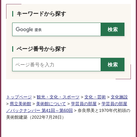
キーワードから探す
ページ番号から探す
トップページ
>
観光・文化・スポーツ
>
文化・芸術
>
文化施設
>
県立美術館
>
美術館について
>
学芸員の部屋
>
学芸員の部屋
／バックナンバー 第41回～第60回
> 奈良県美と1970年代初頭の
美術館建築（2022年7月28日）