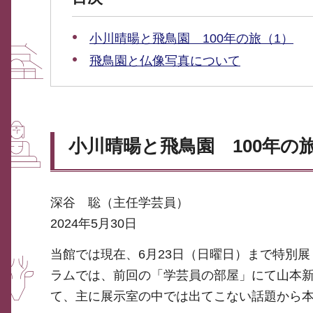
小川晴暘と飛鳥園 100年の旅（1）
飛鳥園と仏像写真について
小川晴暘と飛鳥園 100年の
深谷 聡（主任学芸員）
2024年5月30日
当館では現在、6月23日（日曜日）まで特別
ラムでは、前回の「学芸員の部屋」にて山本
て、主に展示室の中では出てこない話題から