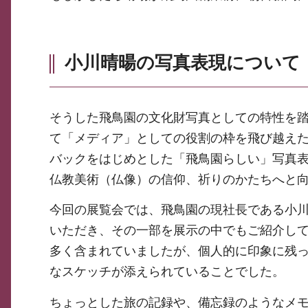
小川晴暘の写真表現について
そうした飛鳥園の文化財写真としての特性を
て「メディア」としての役割の枠を飛び越え
バックをはじめとした「飛鳥園らしい」写真
仏教美術（仏像）の信仰、祈りのかたちへと
今回の展覧会では、飛鳥園の現社長である小
いただき、その一部を展示の中でもご紹介し
多く含まれていましたが、個人的に印象に残
なスケッチが添えられていることでした。
ちょっとした旅の記録や、備忘録のようなメ