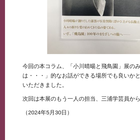
今回の本コラム、「小川晴暘と飛鳥園」展の
は・・・」的なお話ができる場所でも良いか
いただきました。
次回は本展のもう一人の担当、三浦学芸員か
（2024年5月30日）