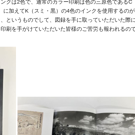
ンクは2色で、通常のカラー印刷は色の三原色であるC
）に加えてK（スミ・黒）の4色のインクを使用するの
る、というものでして、図録を手に取っていただいた際
、印刷を手がけていただいた皆様のご苦労も報われるの