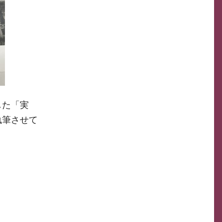
した「実
執筆させて