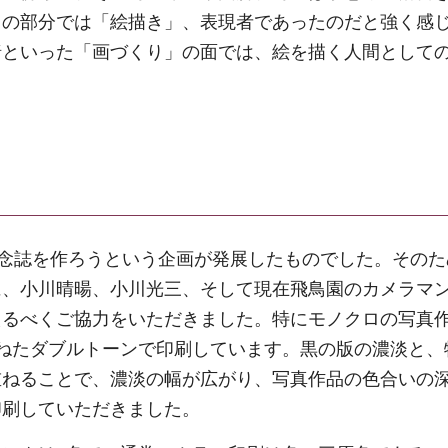
この部分では「絵描き」、表現者であったのだと強く感
暗といった「画づくり」の面では、絵を描く人間として
記念誌を作ろうという企画が発展したものでした。その
に、小川晴暘、小川光三、そして現在飛鳥園のカメラマ
えるべくご協力をいただきました。特にモノクロの写真
ねたダブルトーンで印刷しています。黒の版の濃淡と、
重ねることで、濃淡の幅が広がり、写真作品の色合いの
印刷していただきました。