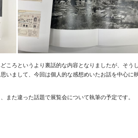
みどころというより裏話的な内容となりましたが、そう
と思いまして、今回は個人的な感想めいたお話を中心に
ら、また違った話題で展覧会について執筆の予定です。