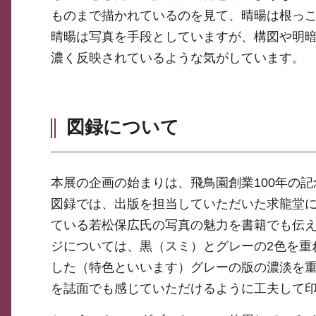
ものまで描かれているのを見て、晴暘は根っ
晴暘は写真を手段としていますが、構図や明
濃く反映されているような気がしています。
図録について
本展の企画の始まりは、飛鳥園創業100年の
図録では、出版を担当していただいた求龍堂
ている若松保広氏の写真の魅力を書籍でも伝
ジについては、黒（スミ）とグレーの2色を重
した（特色といいます）グレーの版の濃淡を
を誌面でも感じていただけるように工夫して