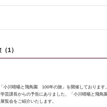
旅（1）
展「小川晴暘と飛鳥園 100年の旅」を開催しております
新学芸課長からの予告にありました、「小川晴暘と飛鳥
本展覧会をご紹介いたします。