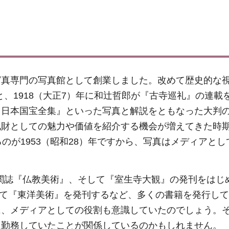
写真専門の写真館として創業しました。改めて歴史的な
ると、1918（大正7）年に和辻哲郎が『古寺巡礼』の連載
『日本国宝全集』といった写真と解説をともなった大判
化財としての魅力や価値を紹介する機会が増えてきた時
のが1953（昭和28）年ですから、写真はメディアとし
機関誌『仏教美術』、そして『室生寺大観』の発刊をはじ
展して『東洋美術』を発刊するなど、多くの書籍を発行し
に、メディアとしての役割も意識していたのでしょう。
に勤務していたことが関係しているのかもしれません。