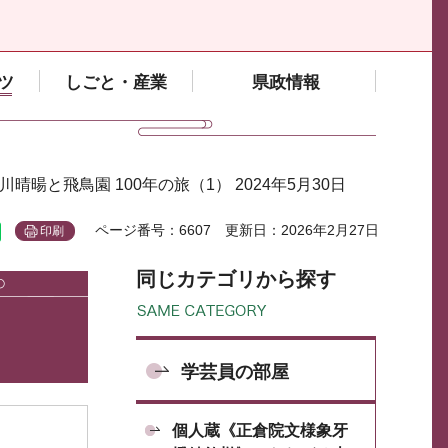
ツ
しごと・産業
県政情報
小川晴暘と飛鳥園 100年の旅（1） 2024年5月30日
ページ番号：6607
更新日：2026年2月27日
印刷
同じカテゴリから探す
学芸員の部屋
個人蔵《正倉院文様象牙