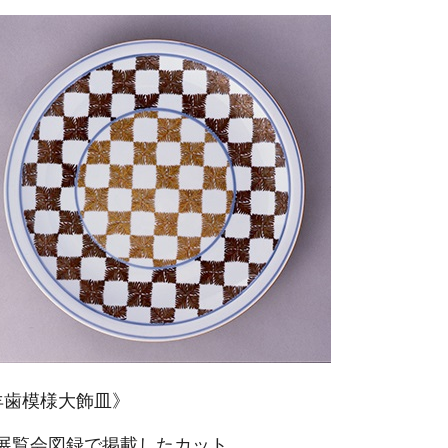
羊歯模様大飾皿》
展覧会図録で掲載したカット