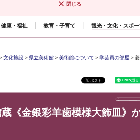
閉じる
健康・福祉
教育・子育て
観光・文化・スポー
>
文化施設
>
県立美術館
>
美術館について
>
学芸員の部屋
> 
館蔵《金銀彩羊歯模様大飾皿》