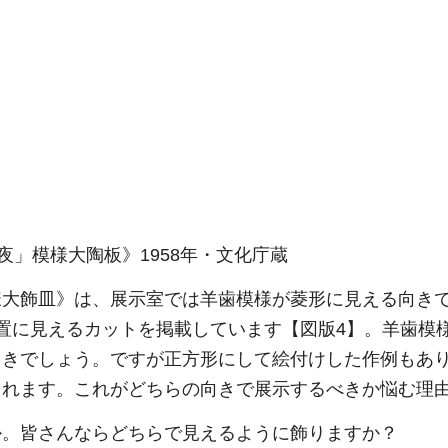
夜」模様大陶板》1958年・文化庁蔵
様大飾皿》は、展示室では羊歯模様が菱形に見える向き
置に見えるカットを掲載しています【図版4】。羊歯模
向きでしょう。ですが正方形にして絵付けした作例もあ
られます。これがどちらの向きで展示するべきか悩む理
か。皆さんならどちらで見えるように飾りますか？