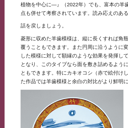
植物を中心に―』（2022年）でも、富本の
点も併せて考察されています。読み応えのあ
話を戻しましょう。
菱形に収めた羊歯模様は、縦に長くすれば角
覆うこともできます。また円周に沿うように
した模様に対して額縁のような効果を発揮して
となり、このタイプなら面を敷き詰めるよう
ともできます。特にカキオコシ（赤で絵付け
た作品では羊歯模様と余白の対比がより鮮明