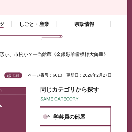
ツ
しごと・産業
県政情報
菱形か、市松か？―当館蔵《金銀彩羊歯模様大飾皿》
ページ番号：6613
更新日：2026年2月27日
印刷
同じカテゴリから探す
か
学芸員の部屋