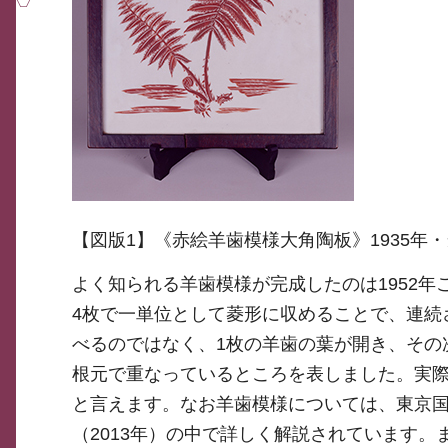
【図版1】《赤絵羊歯模様大角陶板》1935年
よく知られる羊歯模様が完成したのは1952
4枚で一単位として菱形に収めることで、連続
べるのではなく、1枚の羊歯の葉が開き、その
根元で重なっているところを表しました。実
と言えます。なお羊歯模様については、東京
（2013年）の中で詳しく解説されています