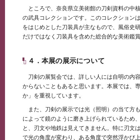
ところで、奈良県立美術館の刀剣資料の中核
の武具コレクションです。このコレクション
をはじめとした刀装具が主なもので、風俗史
だけではなく刀装具を含めた総合的な美術鑑
４．本展の展示について
刀剣の展覧会では、詳しい人には自明の内容
からないこともあると思います。本展では、
か」を重視しています。
また、刀剣の展示では光（照明）の当て方も
によって鏡のように磨き上げられているため
と、刃文や地鉄は見えてきません。特に刃文
で光の角度が変わり、ある角度で突然浮かび