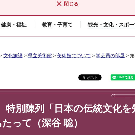
閉じる
健康・福祉
教育・子育て
観光・文化・スポー
>
文化施設
>
県立美術館
>
美術館について
>
学芸員の部屋
> 
5日）特別陳列「日本の伝統文化を
たって（深谷 聡）