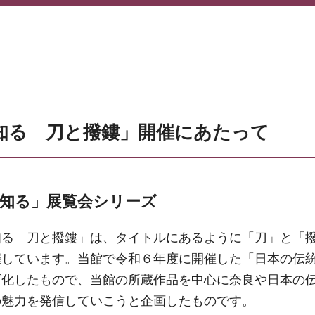
知る 刀と撥鏤」開催にあたって
知る」展覧会シリーズ
る 刀と撥鏤」は、タイトルにあるように「刀」と「
催しています。当館で令和６年度に開催した「日本の伝
ズ化したもので、当館の所蔵作品を中心に奈良や日本の
の魅力を発信していこうと企画したものです。