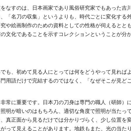
をなすのは、日本画家であり風俗研究家でもあった吉
は、「名刀の収集」というよりも、時代ごとに変化する
研究や絵画制作のための資料としての性格が伺えるとと
賞の文化であることを示すコレクションということが分
でも、初めて見る人にとっては何をどうやって見れば
専門用語だけで完結するのではなく、「なぜそこが見ど
非常に重要です。日本刀の刀身は専門の職人（研師）
、照明が暗いのはもちろん、適切な角度で照明が当たっ
は、真正面から見るだけでは分かりづらく、少し位置を
上がって見えることがあります。地鉄もまた、光の当た