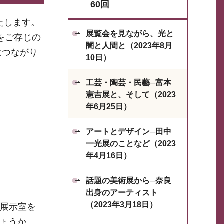
60回
たします。
展覧会を見ながら、光と
をご存じの
闇と人間と（2023年8月
はつながり
10日）
工芸・陶芸・民藝─富本
憲吉展と、そして（2023
年6月25日）
アートとデザイン─田中
一光展のことなど（2023
年4月16日）
話題の美術展から─奈良
出身のアーティスト
（2023年3月18日）
6展示室を
ょうか。