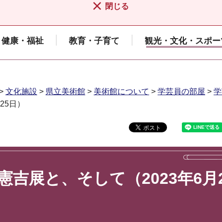
閉じる
健康・福祉
教育・子育て
観光・文化・スポー
>
文化施設
>
県立美術館
>
美術館について
>
学芸員の部屋
>
学
25日）
吉展と、そして（2023年6月2