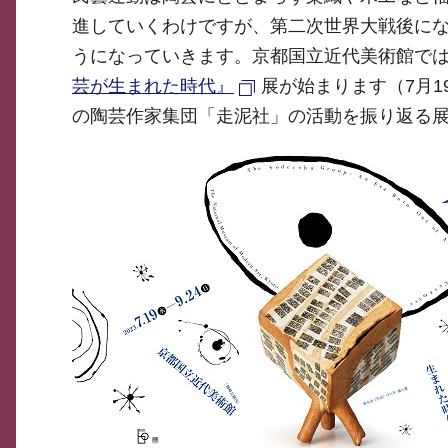
進していくわけですが、第二次世界大戦後に
うになっていきます。京都国立近代美術館では
芸が生まれた時代』
展が始まります（7月
の陶芸作家集団「走泥社」の活動を振り返る