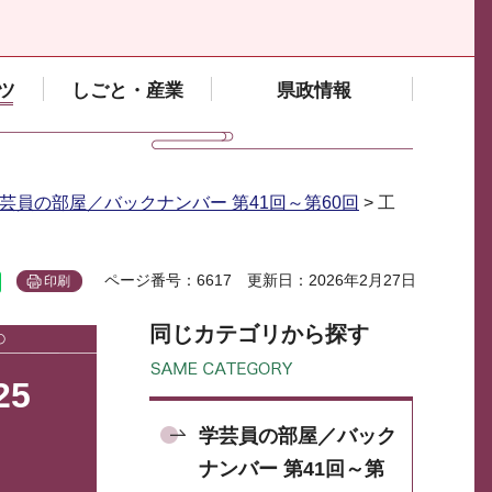
ツ
しごと・産業
県政情報
芸員の部屋／バックナンバー 第41回～第60回
> 工
ページ番号：6617
更新日：2026年2月27日
印刷
同じカテゴリから探す
5
学芸員の部屋／バック
ナンバー 第41回～第