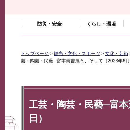
防災・安全
くらし・環境
トップページ
>
観光・文化・スポーツ
>
文化・芸術
芸・陶芸・民藝─富本憲吉展と、そして（2023年6月
工芸・陶芸・民藝─富本憲
日）