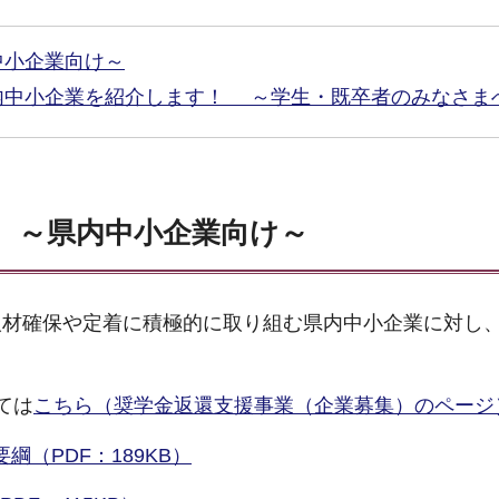
中小企業向け～
内中小企業を紹介します！ ～学生・既卒者のみなさ
 ～県内中小企業向け～
人材確保や定着に積極的に取り組む県内中小企業に対し
ては
こちら（奨学金返還支援事業（企業募集）のページ
（PDF：189KB）