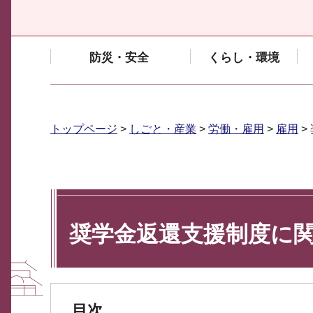
防災・安全
くらし・環境
トップページ
>
しごと・産業
>
労働・雇用
>
雇用
>
奨学金返還支援制度に
目次