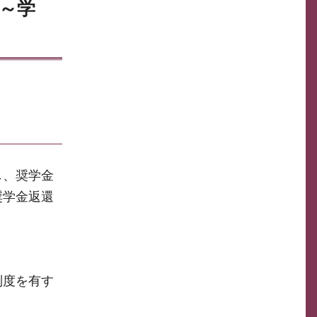
～学
し、奨学金
奨学金返還
制度を有す