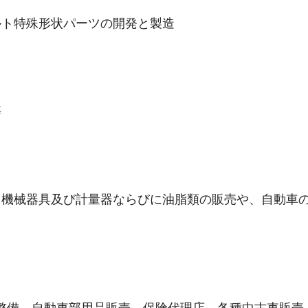
ルト特殊形状パーツの開発と製造
等
、機械器具及び計量器ならびに油脂類の販売や、自動車