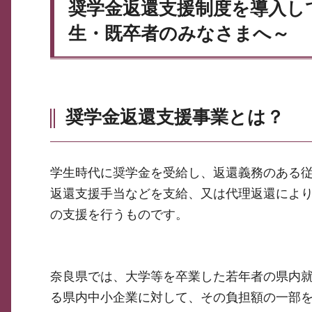
奨学金返還支援制度を導入し
生・既卒者のみなさまへ～
奨学金返還支援事業とは？
学生時代に奨学金を受給し、返還義務のある
返還支援手当などを支給、又は代理返還によ
の支援を行うものです。
奈良県では、大学等を卒業した若年者の県内
る県内中小企業に対して、その負担額の一部