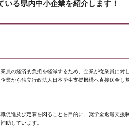
ている県内中小企業を紹介します！ 
従業員の経済的負担を軽減するため、企業が従業員に対
り企業から独立行政法人日本学生支援機構へ直接送金し
就職促進及び定着を図ることを目的に、奨学金返還支援
を補助しています。