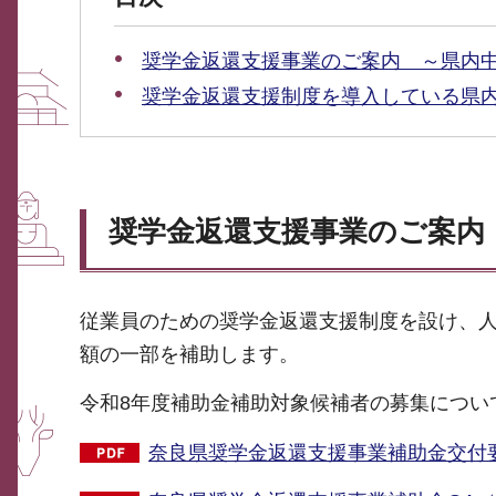
奨学金返還支援事業のご案内 ～県内
奨学金返還支援制度を導入している県
奨学金返還支援事業のご案内
従業員のための奨学金返還支援制度を設け、
額の一部を補助します。
令和8年度補助金補助対象候補者の募集につい
奈良県奨学金返還支援事業補助金交付要綱