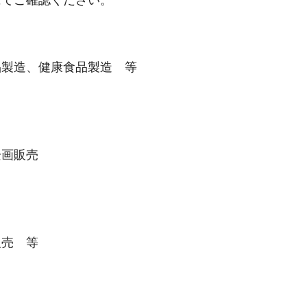
にてご確認ください。
品製造、健康食品製造 等
企画販売
販売 等