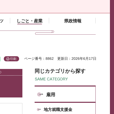
ツ
しごと・産業
県政情報
ページ番号：8862
更新日：2026年6月17日
印刷
同じカテゴリから探す
雇用
地方就職支援金