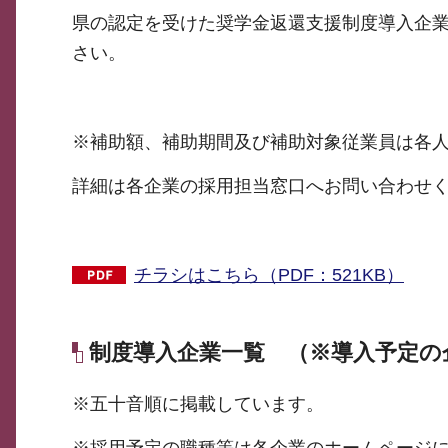
県の認定を受けた奨学金返還支援制度導入企
さい。
※補助額、補助期間及び補助対象従業員は各
詳細は各企業の採用担当窓口へお問い合わせ
チラシはこちら（PDF：521KB）
制度導入企業一覧 （※導入予定の
※五十音順に掲載しています。