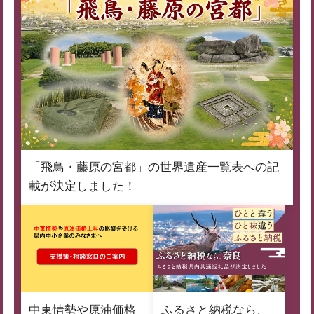
「飛鳥・藤原の宮都」の世界遺産一覧表への記
載が決定しました！
中東情勢や原油価格
ふるさと納税なら、