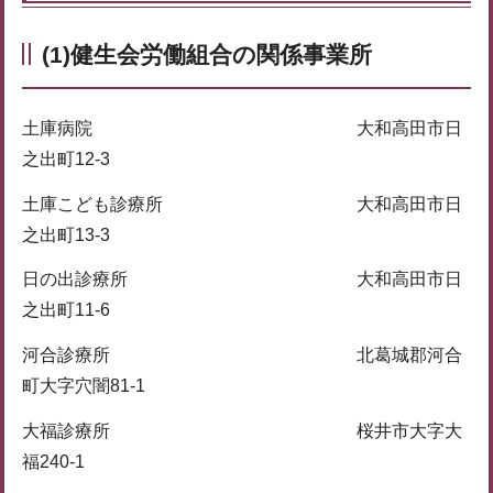
(1)健生会労働組合の関係事業所
土庫病院 大和高田市日
之出町12-3
土庫こども診療所 大和高田市日
之出町13-3
日の出診療所 大和高田市日
之出町11-6
河合診療所 北葛城郡河合
町大字穴闇81-1
大福診療所 桜井市大字大
福240-1