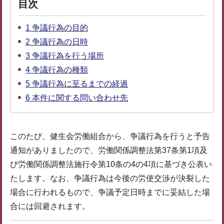
目次
1 争議行為の目的
2 争議行為の日時
3 争議行為を行う場所
4 争議行為の種類
5 争議行為に至るまでの経過
6 本件に関する問い合わせ先
このたび、健生会労働組合から、争議行為を行うと予告
通知がありましたので、労働関係調整法第37条第1項及
び労働関係調整法施行令第10条の4の4項に基づき公表い
たします。なお、争議行為は今後の労使交渉が決裂した
場合に行われるもので、争議予定日時までに妥結した場
合には回避されます。