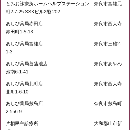
とみお診療所ホームヘルプステーション 奈良市富雄元
町2-7-25 SSKビル2階 202
あしび薬局赤田店 奈良市西大寺
赤田町1-5-13
あしび薬局富雄店 奈良市三碓2-
1-3
あしび薬局菖蒲池店 奈良市あやめ
池南6-1-41
あしび薬局北町店 奈良市西大寺
北町1-6-10
あしび薬局敷島店 奈良市敷島町
2-556-9
片桐民主診療所 大和郡山市新