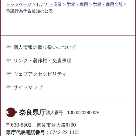
トップページ
>
しごと・産業
>
労働・雇用
>
労働・雇用全般
>
争議行為予告通知の公表
個人情報の取り扱いについて
リンク・著作権・免責事項
ウェブアクセシビリティ
サイトマップ
奈良県庁
法人番号：
1000020290009
〒630-8501 奈良市登大路町30
県庁代表電話番号：
0742-22-1101