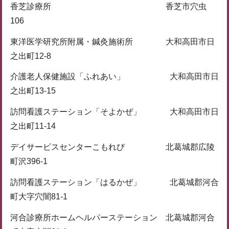
香芝診療所 香芝市穴虫
106
東洋医学研究所附属・鍼灸施術所 大和高田市日
之出町12-8
介護老人保健施設「ふれあい」 大和高田市日
之出町13-15
訪問看護ステーション「そよかぜ」 大和高田市日
之出町11-14
デイサービスセンターこもれび 北葛城郡広陵
町沢396-1
訪問看護ステーション「はるかぜ」 北葛城郡河合
町大字穴闇81-1
河合診療所ホームヘルパーステーション 北葛城郡河合