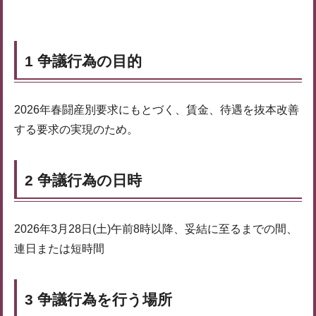
1 争議行為の目的
2026年春闘産別要求にもとづく、賃金、待遇を抜本改善
する要求の実現のため。
2 争議行為の日時
2026年3月28日(土)午前8時以降、妥結に至るまでの間、
連日または短時間
3 争議行為を行う場所