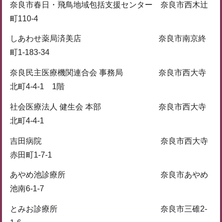
奈良市春日・飛鳥地域包括支援センター 奈良市西木辻
町110-4
しあわせ薬局済美店 奈良市南京終
町1-183-34
奈良民主医療機関連合会 事務局 奈良市西大寺
北町4-4-1 1階
社会医療法人 健生会 本部 奈良市西大寺
北町4-4-1
吉田病院 奈良市西大寺
赤田町1-7-1
あやめ池診療所 奈良市あやめ
池南6-1-7
とみお診療所 奈良市三碓2-