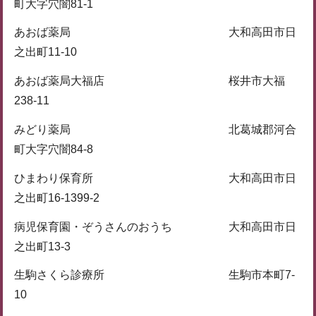
町大字穴闇81-1
あおば薬局 大和高田市日
之出町11-10
あおば薬局大福店 桜井市大福
238-11
みどり薬局 北葛城郡河合
町大字穴闇84-8
ひまわり保育所 大和高田市日
之出町16-1399-2
病児保育園・ぞうさんのおうち 大和高田市日
之出町13-3
生駒さくら診療所 生駒市本町7-
10