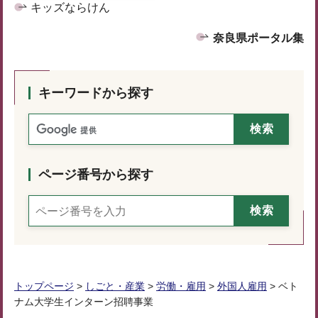
キッズならけん
奈良県ポータル集
キーワードから探す
ページ番号から探す
トップページ
>
しごと・産業
>
労働・雇用
>
外国人雇用
> ベト
ナム大学生インターン招聘事業