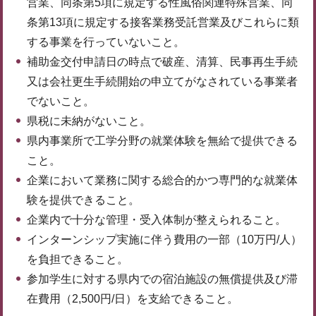
営業、同条第5項に規定する性風俗関連特殊営業、同
条第13項に規定する接客業務受託営業及びこれらに類
する事業を行っていないこと。
補助金交付申請日の時点で破産、清算、民事再生手続
又は会社更生手続開始の申立てがなされている事業者
でないこと。
県税に未納がないこと。
県内事業所で工学分野の就業体験を無給で提供できる
こと。
企業において業務に関する総合的かつ専門的な就業体
験を提供できること。
企業内で十分な管理・受入体制が整えられること。
インターンシップ実施に伴う費用の一部（10万円/人）
を負担できること。
参加学生に対する県内での宿泊施設の無償提供及び滞
在費用（2,500円/日）を支給できること。