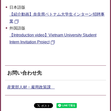
日本語版
【紹介動画】奈良県ベトナム大学生インターン招聘事
業
外国語版
【Introduction video】Vietnam University Student
Intern Invitation Project
お問い合わせ先
産業部人材・雇用政策課