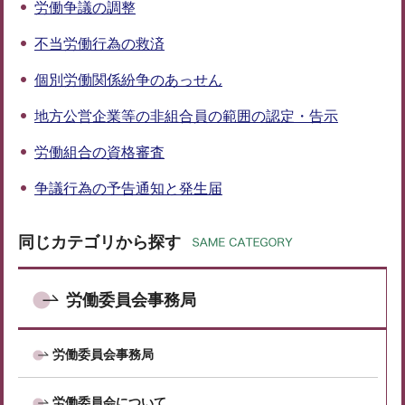
労働争議の調整
不当労働行為の救済
個別労働関係紛争のあっせん
地方公営企業等の非組合員の範囲の認定・告示
労働組合の資格審査
争議行為の予告通知と発生届
同じカテゴリから探す
労働委員会事務局
労働委員会事務局
労働委員会について