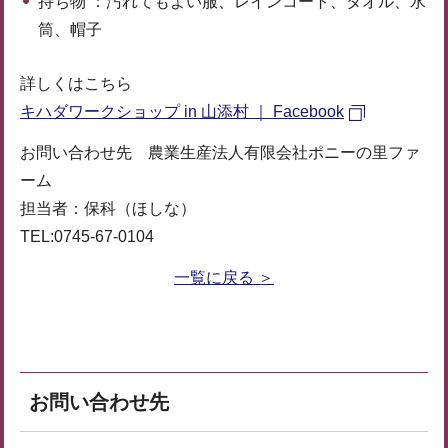
持ち物 ：汚れてもよい服、レインコート、タオル、水
筒、帽子
詳しくはこちら
キハダワークショップ in 山添村 ｜ Facebook
お問い合わせ先 農業生産法人有限会社ポニーの里ファ
ーム
担当者：保科（ほしな）
TEL:0745-67-0104
一覧に戻る ＞
お問い合わせ先