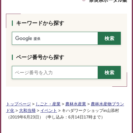
奈良県ポータル集
キーワードから探す
ページ番号から探す
トップページ
>
しごと・産業
>
農林水産業
>
農林水産物ブラン
ド化
>
大和当帰
>
イベント
> キハダワークショップin山添村
（2019年6月23日）（申し込み：6月14日17時まで）