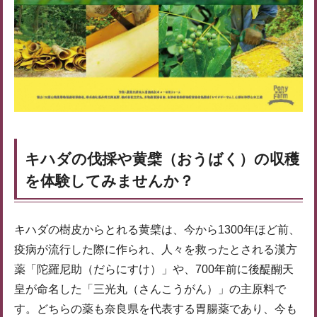
キハダの伐採や黄檗（おうばく）の収穫
を体験してみませんか？
キハダの樹皮からとれる黄檗は、今から1300年ほど前、
疫病が流行した際に作られ、人々を救ったとされる漢方
薬「陀羅尼助（だらにすけ）」や、700年前に後醍醐天
皇が命名した「三光丸（さんこうがん）」の主原料で
す。どちらの薬も奈良県を代表する胃腸薬であり、今も