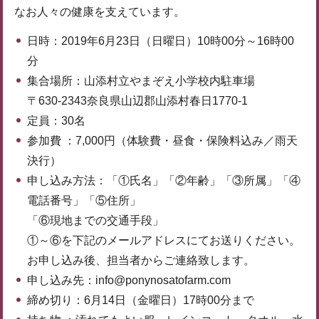
なお人々の健康を支えています。
日時：2019年6月23日（日曜日）10時00分～16時00
分
集合場所：山添村立やまぞえ小学校内駐車場
〒630-2343奈良県山辺郡山添村春日1770-1
定員：30名
参加費 ：7,000円（体験費・昼食・保険料込み／雨天
決行）
申し込み方法：「①氏名」「②年齢」「③所属」「④
電話番号」「⑤住所」
「⑥現地までの交通手段」
①～⑥を下記のメールアドレスにてお送りください。
お申し込み後、担当者からご連絡致します。
申し込み先：info@ponynosatofarm.com
締め切り：6月14日（金曜日）17時00分まで