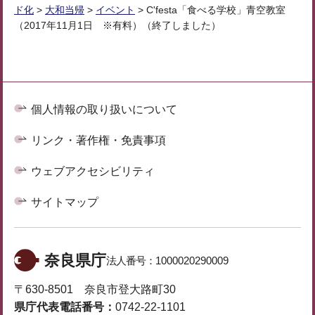
ド化
>
大和当帰
>
イベント
> C'festa「食べる学校」青空教室
（2017年11月1日 ※有料）（終了しました）
個人情報の取り扱いについて
リンク・著作権・免責事項
ウェブアクセシビリティ
サイトマップ
奈良県庁
法人番号：
1000020290009
〒630-8501 奈良市登大路町30
県庁代表電話番号：
0742-22-1101