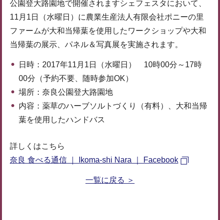
公園登大路園地で開催されますシェフェスタにおいて、
11月1日（水曜日）に農業生産法人有限会社ポニーの里
ファームが大和当帰葉を使用したワークショップや大和
当帰葉の展示、パネル＆写真展を実施されます。
日時：2017年11月1日（水曜日） 10時00分～17時
00分（予約不要、随時参加OK）
場所：奈良公園登大路園地
内容：薬草のハーブソルトづくり（有料）、大和当帰
葉を使用したハンドバス
詳しくはこちら
奈良 食べる通信 ｜ Ikoma-shi Nara ｜ Facebook
一覧に戻る ＞