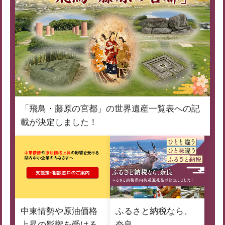
「飛鳥・藤原の宮都」の世界遺産一覧表への記
載が決定しました！
中東情勢や原油価格
ふるさと納税なら、
上昇の影響を受ける
奈良