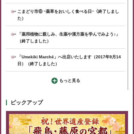
こまどり市⑥ ｰ薬草をおいしく食べる日ｰ（終了しまし
た）
「薬用植物に親しみ、生薬や漢方薬を学んでみよう♪」
（終了しました）
「Umekiki Marché」へ出店いたします（2017年9月14
日）（終了しました）
もっと見る
ピックアップ