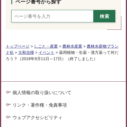
ページ番号から探す
トップページ
>
しごと・産業
>
農林水産業
>
農林水産物ブラン
ド化
>
大和当帰
>
イベント
> 薬用植物・生薬・漢方薬って何だ
ろう？（2018年9月11日～17日）（終了しました）
個人情報の取り扱いについて
リンク・著作権・免責事項
ウェブアクセシビリティ