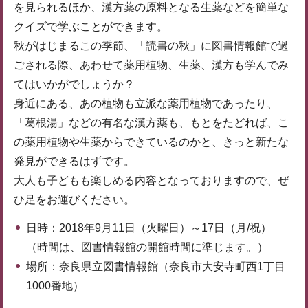
を見られるほか、漢方薬の原料となる生薬などを簡単な
クイズで学ぶことができます。
秋がはじまるこの季節、「読書の秋」に図書情報館で過
ごされる際、あわせて薬用植物、生薬、漢方も学んでみ
てはいかがでしょうか？
身近にある、あの植物も立派な薬用植物であったり、
「葛根湯」などの有名な漢方薬も、もとをたどれば、こ
の薬用植物や生薬からできているのかと、きっと新たな
発見ができるはずです。
大人も子どもも楽しめる内容となっておりますので、ぜ
ひ足をお運びください。
日時：2018年9月11日（火曜日）～17日（月/祝）
（時間は、図書情報館の開館時間に準じます。）
場所：奈良県立図書情報館（奈良市大安寺町西1丁目
1000番地）