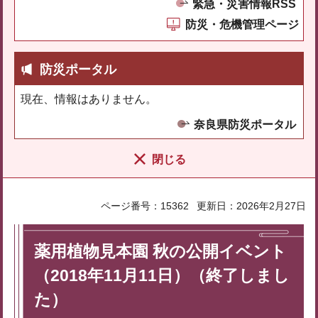
緊急・災害情報RSS
防災・危機管理ページ
防災ポータル
現在、情報はありません。
奈良県防災ポータル
閉じる
ページ番号：15362
更新日：2026年2月27日
薬用植物見本園 秋の公開イベント
（2018年11月11日）（終了しまし
た）