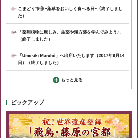
こまどり市⑥ ｰ薬草をおいしく食べる日ｰ（終了しまし
た）
「薬用植物に親しみ、生薬や漢方薬を学んでみよう♪」
（終了しました）
「Umekiki Marché」へ出店いたします（2017年9月14
日）（終了しました）
もっと見る
ピックアップ