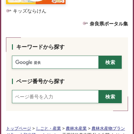
キッズならけん
奈良県ポータル集
キーワードから探す
ページ番号から探す
トップページ
>
しごと・産業
>
農林水産業
>
農林水産物ブラン