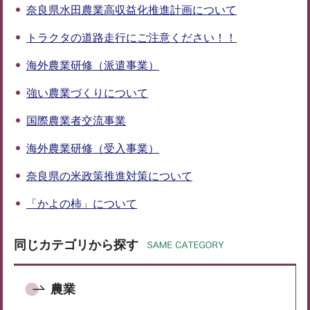
奈良県水田農業高収益化推進計画について
トラクタの道路走行にご注意ください！！
海外農業研修（派遣事業）
強い農業づくりについて
国際農業者交流事業
海外農業研修（受入事業）
奈良県の米政策推進対策について
「かよの柿」について
同じカテゴリから探す
農業