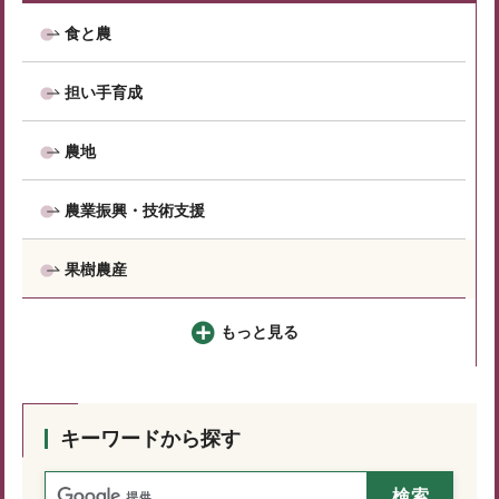
食と農
担い手育成
農地
農業振興・技術支援
果樹農産
もっと見る
キーワードから探す